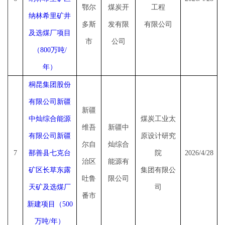
鄂尔
煤炭开
工程
纳林希里矿井
多斯
发有限
有限公司
及选煤厂项目
市
公司
（
800万吨/
年）
桐昆集团股份
有限公司新疆
新疆
中灿综合能源
煤炭工业太
维吾
新疆中
有限公司新疆
原设计研究
尔自
灿综合
7
鄯善县七克台
院
2026/4/28
治区
能源有
矿区长草东露
集团有限公
吐鲁
限公司
天矿及选煤厂
司
番市
新建项目（
500
万吨/年）