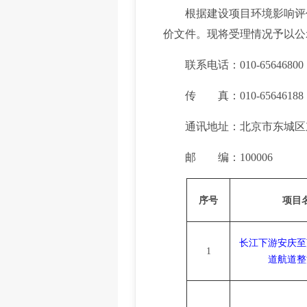
根据建设项目环境影响评价审批
价文件。现将受理情况予以公示，公
联系电话：010-656468
传 真：010-65646188
通讯地址：北京市东城区东
邮 编：100006
序号
项目
长江下游安庆至
1
道航道整