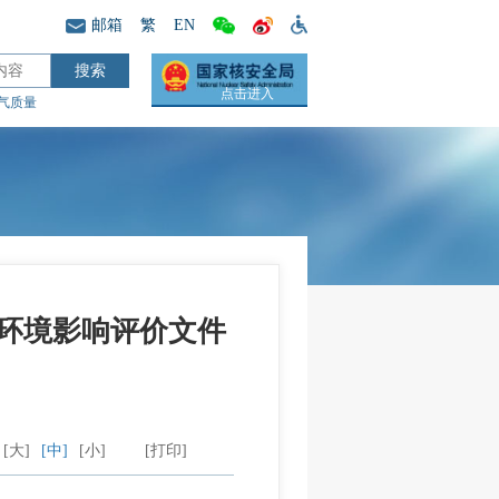
邮箱
繁
EN
点击进入
气质量
项目环境影响评价文件
[大]
[中]
[小]
[打印]