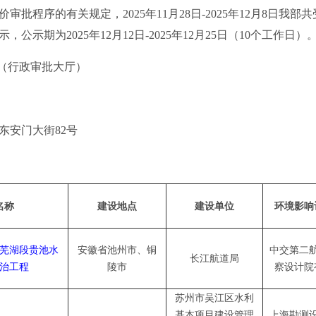
程序的有关规定，2025年11月28日-2025年12月8日我部
示期为2025年12月12日-2025年12月25日（10个工作日）
00（行政审批大厅）
安门大街82号
名称
建设地点
建设单位
环境影响
芜湖段贵池水
安徽省池州市、铜
中交第二
长江航道局
治工程
陵市
察设计院
苏州市吴江区水利
基本项目建设管理
上海勘测