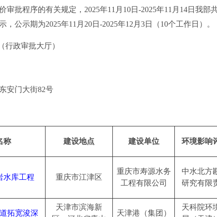
程序的有关规定，2025年11月10日-2025年11月14日我
示期为2025年11月20日-2025年12月3日（10个工作日）。
00（行政审批大厅）
安门大街82号
名称
建设地点
建设单位
环境影响
重庆市寿源水务
中水北方
岩水库工程
重庆市江津区
工程有限公司
研究有限
天津市滨海新
天科院环
道拓宽浚深
天津港（集团）