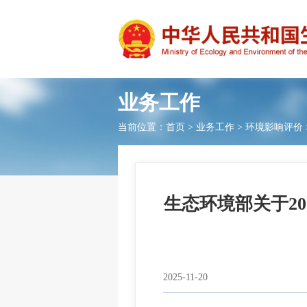
业务工作
当前位置：
首页
>
业务工作
>
环境影响评价
生态环境部关于202
2025-11-20