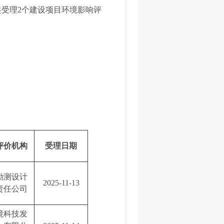
部共受理2个建设项目环境影响评
评价机构
受理日期
勘测设计
2025-11-13
责任公司
境科技发