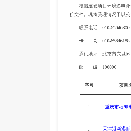
根据建设项目环境影响评价审批
价文件。现将受理情况予以公示，公
联系电话：010-656468
传 真：010-65646188
通讯地址：北京市东城区东
邮 编：100006
序号
项目
1
重庆市福寿
天津港新港航