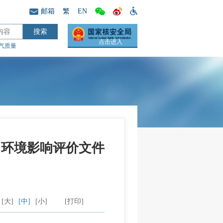
邮箱
繁
EN
点击进入
气质量
设项目环境影响评价文件
[大]
[中]
[小]
[打印]