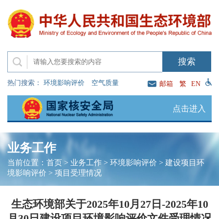
热门搜索：
环境影响评价
空气质量
邮箱
繁
EN
点击进入
业务工作
当前位置：
首页
>
业务工作
>
环境影响评价
>
建设项目环
境影响评价
>
项目受理情况
生态环境部关于2025年10月27日-2025年10
月30日建设项目环境影响评价文件受理情况