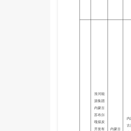
淮河能
源集团
内蒙古
苏布尔
内
嘎煤炭
古
开发有
内蒙古