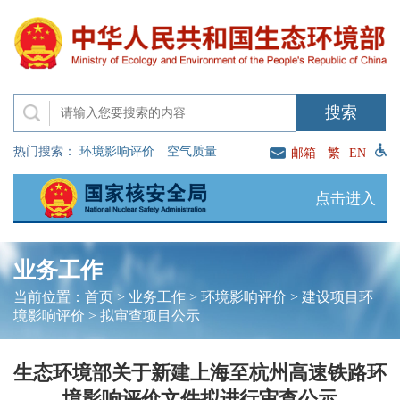
热门搜索：
环境影响评价
空气质量
邮箱
繁
EN
点击进入
业务工作
当前位置：
首页
>
业务工作
>
环境影响评价
>
建设项目环
境影响评价
>
拟审查项目公示
生态环境部关于新建上海至杭州高速铁路环
境影响评价文件拟进行审查公示