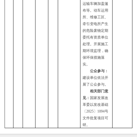
运输车辆加盖篷
布等。动车运用
所、维修工区、
牵引变电所产生
的危险废物定期
委托有资质单位
处理。开展施工
期环境监理，确
保环保措施落
实。
公众参与：
建设单位依法开
展了公众参与。
相关部门意
见：
国家发展改
革委以发改基础
〔
2025〕1094号
文件批复项目可
研。