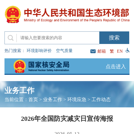
热门搜索：
环境影响评价
空气质量
邮箱
繁
EN
点击进入
业务工作
当前位置：
首页
>
业务工作
>
环境应急
>
工作动态
2026年全国防灾减灾日宣传海报
2026-05-12