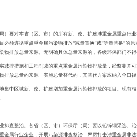
）要对本省（区、市）的所有新、改、扩建涉重金属重点行业
目必须遵循重点重金属污染物排放“减量置换”或“等量替换”的
染物排放总量来源。无明确具体总量来源的，各级环保部门不得
减排措施和工程削减的重点重金属污染物排放量，经监测并可
物排放总量的来源；实施总量替代的，其替代方案应纳入全口径
集中区域新、改、扩建增加重金属污染物排放的项目。现有相
。
排查整治。各省（区、市）环保厅（局）要以铅锌铜采选、冶
重金属行业企业，开展污染源排查整治，严厉打击涉重金属非法