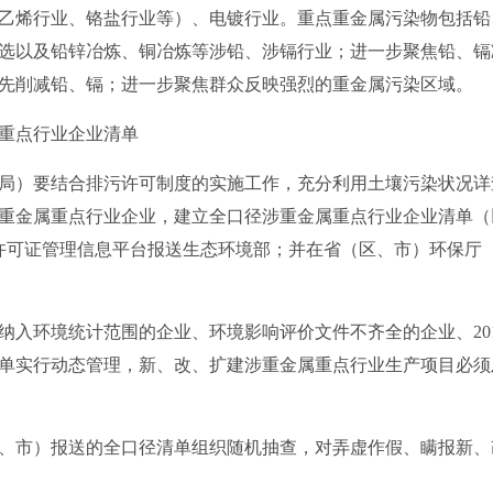
乙烯行业、铬盐行业等）、电镀行业。重点重金属污染物包括铅
选以及铅锌冶炼、铜冶炼等涉铅、涉镉行业；进一步聚焦铅、镉
先削减铅、镉；进一步聚焦群众反映强烈的重金属污染区域。
重点行业企业清单
）要结合排污许可制度的实施工作，充分利用土壤污染状况详
重金属重点行业企业，建立全口径涉重金属重点行业企业清单（
排污许可证管理信息平台报送生态环境部；并在省（区、市）环保厅
环境统计范围的企业、环境影响评价文件不齐全的企业、201
单实行动态管理，新、改、扩建涉重金属重点行业生产项目必须
市）报送的全口径清单组织随机抽查，对弄虚作假、瞒报新、