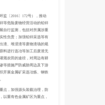
2016〕172号），推动
锌等危险废物经营活动的铅锌
展自行监测，包括对所属涉重
实性负责；加强铅锌采选等有
出渣、堆浸渣等废物渣场的规
原料进行选冶等加工后废渣无
灌溉农田的途径，对周边有耕
渗等措施严防威胁周边及下游
织开展金属矿采选冶炼、钢铁
。
重点，加强源头装载治理，防
，以重有色金属矿区为重点，