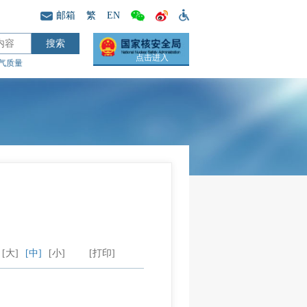
邮箱
繁
EN
点击进入
气质量
[大]
[中]
[小]
[打印]