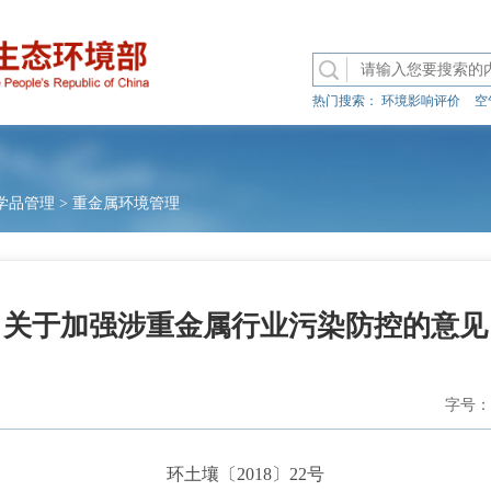
热门搜索：
环境影响评价
空
学品管理
>
重金属环境管理
关于加强涉重金属行业污染防控的意见
字号：
环土壤〔2018〕22号