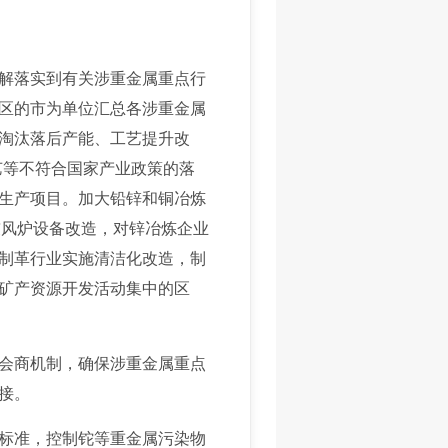
解落实到有关涉重金属重点行
区的市为单位汇总各涉重金属
淘汰落后产能、工艺提升改
艺等不符合国家产业政策的落
生产项目。加大铅锌和铜冶炼
鼓风炉设备改造，对锌冶炼企业
制革行业实施清洁化改造，制
矿产资源开发活动集中的区
会商机制，确保涉重金属重点
接。
标准，控制铊等重金属污染物