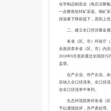
化学制品制造业（电石法聚氯
一步聚焦铅锌矿采选、铜矿采
排放量下降前提下，原则上优
二、建立全口径涉重金属
各省（区、市）环保厅（局
全面排查本省（区、市）内涉
2018年9月底前通过全国
监督。
在产企业、停产企业、未纳入
应纳入全口径清单。全口径清
在全口径清单中单列。
生态环境部将对各省（区、
予以通报批评，并严肃处理。