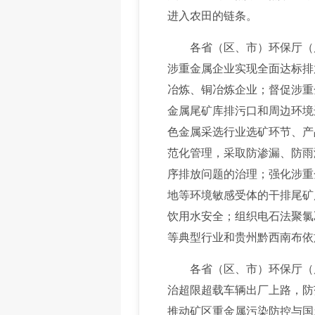
进入农田的链条。
各省（区、市）环保厅（局）
涉重金属企业实现全面达标排
冶炼、铜冶炼企业；督促涉重
金属尾矿库排污口和周边环境
色金属采选行业选矿环节、产
范化管理，采取防渗漏、防雨
序排放问题的治理；强化涉重
地等环境敏感受体的干排尾矿
饮用水安全；组织电石法聚氯
等典型行业和贵州黔西南布依
各省（区、市）环保厅（局
治超限超载车辆出厂上路，防
推动矿区重金属污染防控与国