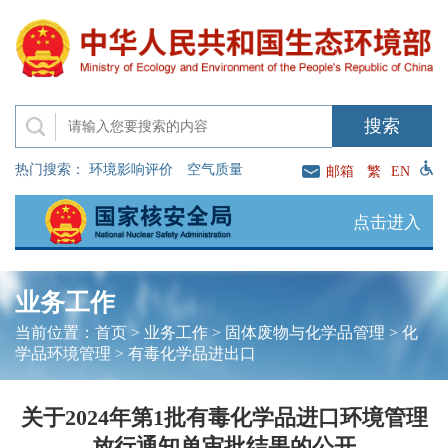
热门搜索：
环境影响评价
空气质量
邮箱
繁
EN
点击进入
业务工作
当前位置：
首页
>
业务工作
>
固体废物与化学品管理
>
化
学品环境管理
>
有毒化学品进出口
关于2024年第1批有毒化学品进口环境管理
放行通知单审批结果的公开