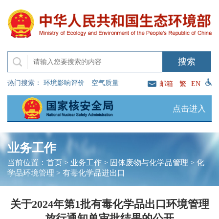
热门搜索：
环境影响评价
空气质量
邮箱
繁
EN
点击进入
业务工作
当前位置：
首页
>
业务工作
>
固体废物与化学品管理
>
化
学品环境管理
>
有毒化学品进出口
关于2024年第1批有毒化学品出口环境管理
放行通知单审批结果的公开