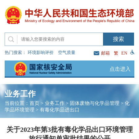
热门搜索：
环境影响评价
空气质量
邮箱
繁
EN
点击进入
业务工作
当前位置：
首页
>
业务工作
>
固体废物与化学品管理
>
化
学品环境管理
>
有毒化学品进出口
关于2023年第3批有毒化学品出口环境管理
放行通知单审批结果的公开