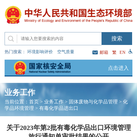
热门搜索：
环境影响评价
空气质量
邮箱
繁
EN
点击进入
业务工作
当前位置：
首页
>
业务工作
>
固体废物与化学品管理
>
化
学品环境管理
>
有毒化学品进出口
关于2023年第2批有毒化学品出口环境管理
放行通知单审批结果的公开