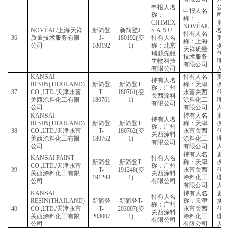
关西涂料化工有限
关西涂料
160838
1)
涂料
公司
有限公司
有限
持有
KANSAI PAINT
持有人名
新简登
新简登
T-
称：
CO.,LTD./
天津永富
称：广州
30
T-
160874(
变
永富
关西涂料化工有限
关西涂料
160874
1)
涂料
公司
有限公司
有限
KANSAI
持有
持有人名
RESIN(THAILAND)
新简登
新简登
T-
称：
称：广州
31
CO.,LTD./
天津永富
T-
161655(
变
永富
关西涂料
关西涂料化工有限
161655
1)
涂料
有限公司
公司
有限
持有
KANSAI PAINT
持有人名
新简登
新简登
T-
称：
CO.,LTD./
天津永富
称：广州
32
T-
161658(
变
永富
关西涂料化工有限
关西涂料
161658
1)
涂料
公司
有限公司
有限
持有
KANSAI PAINT
持有人名
新简登
新简登
T-
称：
CO.,LTD./
天津永富
称：广州
33
T-
171763(
变
永富
关西涂料化工有限
关西涂料
171763
1)
涂料
公司
有限公司
有限
KANSAI
持有
持有人名
RESIN(THAILAND)
新简登
新简登
T-
称：
称：广州
34
CO.,LTD./
天津永富
T-
171902(
变
永富
关西涂料