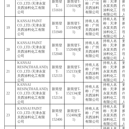
RESIN(THAILAND)
新简登
新简登
T-
称：
称：广州
14
CO.,LTD./
天津永富
T-
150823(
变
永富
关西涂料
关西涂料化工有限
150823
1)
涂料
有限公司
公司
有限
持有
KANSAI PAINT
持有人名
新简登
新简登
T-
称：
CO.,LTD./
天津永富
称：广州
15
T-
151266(
变
永富
关西涂料化工有限
关西涂料
151266
1)
涂料
公司
有限公司
有限
持有
KANSAI PAINT
持有人名
新简登
新简登
T-
称：
CO.,LTD./
天津永富
称：广州
16
T-
151613(
变
永富
关西涂料化工有限
关西涂料
151613
1)
涂料
公司
有限公司
有限
持有
KANSAI PAINT
持有人名
新简登
新简登
T-
称：
CO.,LTD./
天津永富
称：广州
17
T-
151614(
变
永富
关西涂料化工有限
关西涂料
151614
1)
涂料
公司
有限公司
有限
持有
KANSAI PAINT
持有人名
新简登
新简登
T-
称：
CO.,LTD./
天津永富
称：广州
18
T-
151616(
变
永富
关西涂料化工有限
关西涂料
151616
1)
涂料
公司
有限公司
有限
持有
KANSAI PAINT
持有人名
新简登
新简登
T-
称：