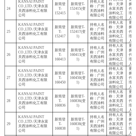
CO.,LTD./
天津永富
称：广州
19
T-
151949(
变
永富
关西涂料化工有限
关西涂料
151949
1)
涂料
公司
有限公司
有限
持有
KANSAI PAINT
持有人名
新简登
新简登
T-
称：
CO.,LTD./
天津永富
称：广州
20
T-
152048(
变
永富
关西涂料化工有限
关西涂料
152048
1)
涂料
公司
有限公司
有限
KANSAI
持有
持有人名
RESIN(THAILAND)
新简登
新简登
T-
称：
称：广州
21
CO.,LTD./
天津永富
T-
152133(
变
永富
关西涂料
关西涂料化工有限
152133
1)
涂料
有限公司
公司
有限
KANSAI
持有
持有人名
RESIN(THAILAND)
新简登
新简登
T-
称：
称：广州
22
CO.,LTD./
天津永富
T-
152134(
变
永富
关西涂料
关西涂料化工有限
152134
1)
涂料
有限公司
公司
有限
持有
KANSAI PAINT
持有人名
新简登
新简登
T-
称：
CO.,LTD./
天津永富
称：广州
23
T-
152406(
变
永富
关西涂料化工有限
关西涂料
152406
1)
涂料
公司
有限公司
有限
持有
KANSAI PAINT
持有人名
新简登
新简登
T-
称：
CO.,LTD./
天津永富
称：广州