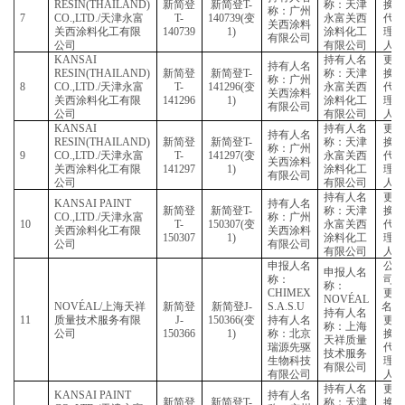
公司
有限
KANSAI
持有
持有人名
RESIN(THAILAND)
新简登
新简登
T-
称：
称：广州
5
CO.,LTD./
天津永富
T-
140737(
变
永富
关西涂料
关西涂料化工有限
140737
1)
涂料
有限公司
公司
有限
KANSAI
持有
持有人名
RESIN(THAILAND)
新简登
新简登
T-
称：
称：广州
6
CO.,LTD./
天津永富
T-
140738(
变
永富
关西涂料
关西涂料化工有限
140738
1)
涂料
有限公司
公司
有限
KANSAI
持有
持有人名
RESIN(THAILAND)
新简登
新简登
T-
称：
称：广州
7
CO.,LTD./
天津永富
T-
140739(
变
永富
关西涂料
关西涂料化工有限
140739
1)
涂料
有限公司
公司
有限
KANSAI
持有
持有人名
RESIN(THAILAND)
新简登
新简登
T-
称：
称：广州
8
CO.,LTD./
天津永富
T-
141296(
变
永富
关西涂料
关西涂料化工有限
141296
1)
涂料
有限公司
公司
有限
KANSAI
持有
持有人名
RESIN(THAILAND)
新简登
新简登
T-
称：
称：广州
9
CO.,LTD./
天津永富
T-
141297(
变
永富
关西涂料
关西涂料化工有限
141297
1)
涂料
有限公司
公司
有限