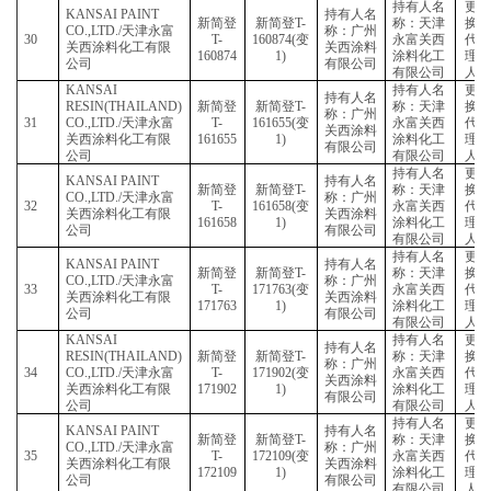
24
T-
152415(
变
永富
关西涂料化工有限
关西涂料
152415
1)
涂料
公司
有限公司
有限
持有
KANSAI PAINT
持有人名
新简登
新简登
T-
称：
CO.,LTD./
天津永富
称：广州
25
T-
152417(
变
永富
关西涂料化工有限
关西涂料
152417
1)
涂料
公司
有限公司
有限
持有
KANSAI PAINT
持有人名
新简登
新简登
T-
称：
CO.,LTD./
天津永富
称：广州
26
T-
160413(
变
永富
关西涂料化工有限
关西涂料
160413
1)
涂料
公司
有限公司
有限
持有
KANSAI PAINT
持有人名
新简登
新简登
T-
称：
CO.,LTD./
天津永富
称：广州
27
T-
160450(
变
永富
关西涂料化工有限
关西涂料
160450
1)
涂料
公司
有限公司
有限
持有
KANSAI PAINT
持有人名
新简登
新简登
T-
称：
CO.,LTD./
天津永富
称：广州
28
T-
160836(
变
永富
关西涂料化工有限
关西涂料
160836
1)
涂料
公司
有限公司
有限
持有
KANSAI PAINT
持有人名
新简登
新简登
T-
称：
CO.,LTD./
天津永富
称：广州
29
T-
160838(
变
永富