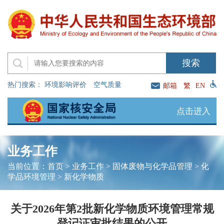
热门搜索：
环境影响评价
空气质量
邮箱
繁
EN
点击进入
业务工作
当前位置：
首页
>
业务工作
>
固体废物与化学品管理
>
化
学品环境管理
>
新化学物质
关于2026年第2批新化学物质环境管理常规
登记证审批结果的公开