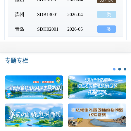
滨州
SDB13001
2026-04
二类
青岛
SDH02001
2026-05
一类
威海
SDH11007
2026-05
一类
日照
SDH12007
2026-05
一类
专题专栏
南通
JSH06001
2026-05
二类
连云港
JSH07001
2026-04
一类
盐城
JSH10001
2026-04
三类
宝山区
SHD02015
2026-04
劣四类
崇明
SHD03001
2026-04
劣四类