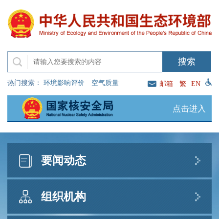
热门搜索：
环境影响评价
空气质量
邮箱
繁
EN
点击进入
要闻动态
新闻发布
直播访谈
公示公告
组织机构
生态环境部发布8月上半月全国空气质量预报会