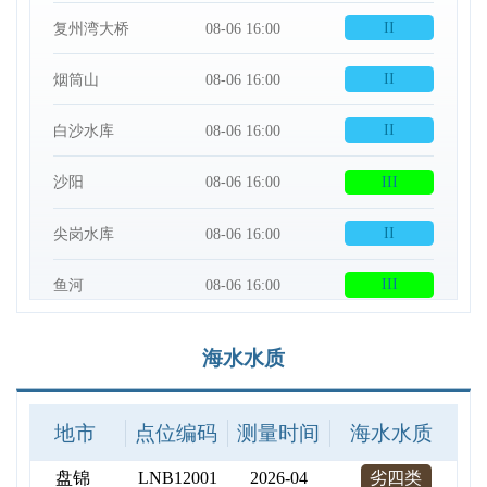
乐东
HNN15001
2026-04
一类
锦州
LNB07001
2026-05
三类
海水水质
营口
LNB08001
2026-04
劣四类
地市
点位编码
测量时间
海水水质
盘锦
LNB12001
2026-04
劣四类