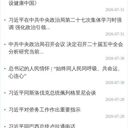
设健康中国》
其他
2026-07-31
全国空气吸收剂量率发布系统
习近平在中共中央政治局第二十七次集体学习时强
调 强化政治引领...
土壤环境
自然生态环境
辐射环境
2026-07-31
中共中央政治局召开会议 决定召开二十届五中全会
分析研究当前...
2026-07-30
总书记的人民情怀 | “始终同人民同呼吸、共命运、
心连心”
2026-07-30
习近平同斯洛伐克总统佩列格里尼会谈
2026-07-28
习近平对侨务工作作出重要指示
2026-07-28
习近平同巴西总统卢拉通电话