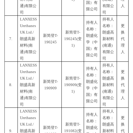
国）有
通)有限公
有限公
人
限公司
司
司
LANXESS
持有人
持有人
Urethanes
名称：
更
名称：
UK Ltd./
新简登
T-
朗盛高
换
新简登
T-
朗盛化
7.
朗盛高新
190245(变
新材料
代
190245
学（中
材料(南
1)
(南通)
理
国）有
通)有限公
有限公
人
限公司
司
司
LANXESS
持有人
持有人
Urethanes
名称：
更
名称：
UK Ltd./
新简登
T-
朗盛高
换
新简登
T-
朗盛化
8.
朗盛高新
190909(变
新材料
代
190909
学（中
材料(南
1)
(南通)
理
国）有
通)有限公
有限公
人
限公司
司
司
LANXESS
持有人
持有人
Urethanes
名称：
更
名称：
UK Ltd./
新简登
T-
朗盛高
换
新简登
T-
朗盛化
9.
朗盛高新
191082(变
新材料
代