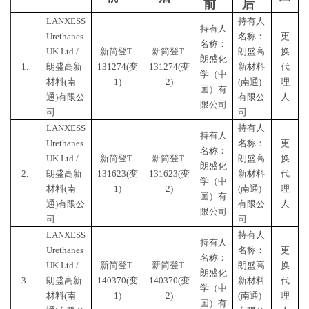
前
后
LANXESS
持有人
持有人
Urethanes
名称：
更
名称：
UK Ltd./
新简登
T-
新简登
T-
朗盛高
换
朗盛化
1.
朗盛高新
131274(变
131274(变
新材料
代
学（中
材料
(南
1)
2)
(南通)
理
国）有
通)有限公
有限公
人
限公司
司
司
LANXESS
持有人
持有人
Urethanes
名称：
更
名称：
UK Ltd./
新简登
T-
新简登
T-
朗盛高
换
朗盛化
2.
朗盛高新
131623(变
131623(变
新材料
代
学（中
材料
(南
1)
2)
(南通)
理
国）有
通)有限公
有限公
人
限公司
司
司
LANXESS
持有人
持有人
Urethanes
名称：
更
名称：
UK Ltd./
新简登
T-
新简登
T-
朗盛高
换
朗盛化
3.
朗盛高新
140370(变
140370(变
新材料
代
学（中
材料(南
1)
2)
(南通)
理
国）有