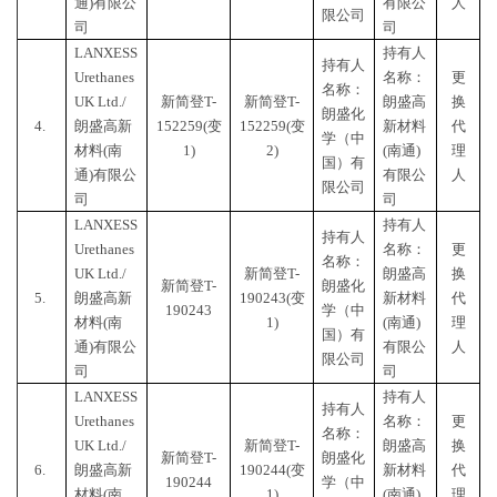
通)有限公
有限公
人
限公司
司
司
LANXESS
持有人
持有人
Urethanes
名称：
更
名称：
UK Ltd./
新简登
T-
新简登
T-
朗盛高
换
朗盛化
4.
朗盛高新
152259(变
152259(变
新材料
代
学（中
材料(南
1)
2)
(南通)
理
国）有
通)有限公
有限公
人
限公司
司
司
LANXESS
持有人
持有人
Urethanes
名称：
更
名称：
UK Ltd./
新简登
T-
朗盛高
换
新简登
T-
朗盛化
5.
朗盛高新
190243(变
新材料
代
190243
学（中
材料(南
1)
(南通)
理
国）有
通)有限公
有限公
人
限公司
司
司
LANXESS
持有人
持有人
Urethanes
名称：
更
名称：
UK Ltd./
新简登
T-
朗盛高
换
新简登
T-
朗盛化
6.
朗盛高新
190244(变
新材料
代
190244
学（中
材料(南
1)
(南通)
理