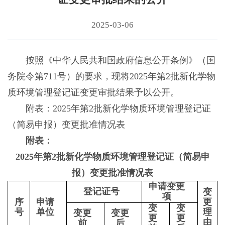
2025-03-06
按照《中华人民共和国政府信息公开条例》（国
务院令第711号）的要求，现将2025年第2批新化学物
质环境管理登记证变更审批结果予以公开。
附表：2025年第2批新化学物质环境管理登记证
（简易申报）变更批准情况表
附表：
2025年第2批新化学物质环境管理登记证（简易申
报）变更批准情况表
申请变更
登记证号
变
项
序
申请
更
变
变
号
单位
理
变更
变更
更
更
由
前
后