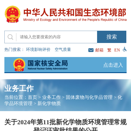
热门搜索：
环境影响评价
空气质量
邮箱
繁
EN
点击进入
业务工作
当前位置：
首页
>
业务工作
>
固体废物与化学品管理
>
化
学品环境管理
>
新化学物质
关于2024年第11批新化学物质环境管理常规
登记证审批结果的公开