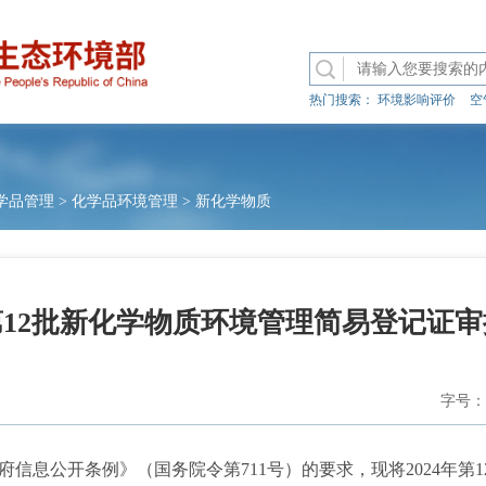
热门搜索：
环境影响评价
空
学品管理
>
化学品环境管理
>
新化学物质
年第12批新化学物质环境管理简易登记证
字号：
息公开条例》（国务院令第711号）的要求，现将2024年第1