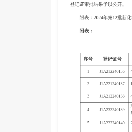
登记证审批结果予以公开。
附表：2024年第12批新
附表：
序号
登记证号
1
J1A212240136
2
J1A221240137
3
J1A212240138
4
J1A232240139
5
J1A222240140