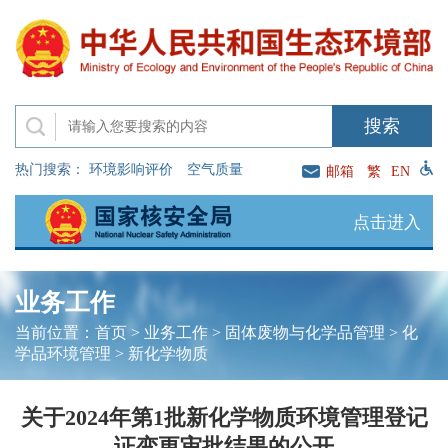
热门搜索：
环境影响评价
空气质量
邮箱
繁
EN
点击进入
业务工作
当前位置：
首页
>
业务工作
>
固体废物与化学品管理
>
化
学品环境管理
>
新化学物质
关于2024年第1批新化学物质环境管理登记
证变更审批结果的公开