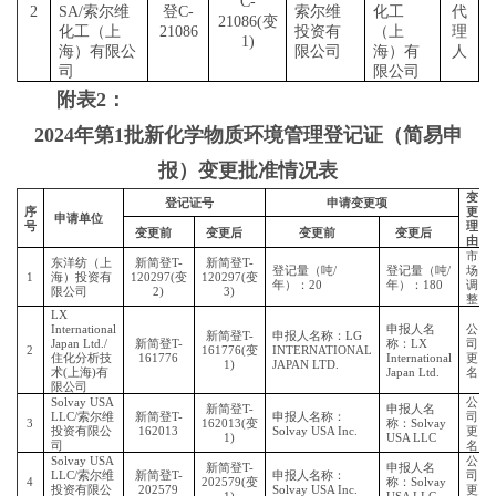
C-
2
SA/
索尔维
登
C-
索尔维
化工
代
21086(
变
化工（上
21086
投资有
（上
理
1)
海）有限公
限公司
海）有
人
司
限公司
附表2：
2024年第1批新化学物质环境管理登记证（简易申
报）变更批准情况表