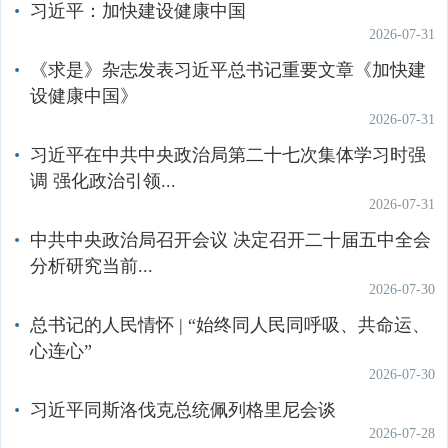
习近平：加快建设健康中国
其他
2026-07-31
全国空气吸收剂量率发布系统
《求是》杂志发表习近平总书记重要文章《加快建
设健康中国》
土壤环境
自然生态环境
辐射环境
2026-07-31
习近平在中共中央政治局第二十七次集体学习时强
调 强化政治引领...
2026-07-31
中共中央政治局召开会议 决定召开二十届五中全会
分析研究当前...
2026-07-30
总书记的人民情怀 | “始终同人民同呼吸、共命运、
心连心”
2026-07-30
习近平同斯洛伐克总统佩列格里尼会谈
2026-07-28