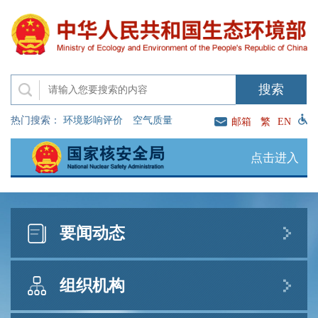
热门搜索：
环境影响评价
空气质量
邮箱
繁
EN
点击进入
要闻动态
新闻发布
直播访谈
公示公告
组织机构
生态环境部发布8月上半月全国空气质量预报会