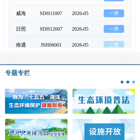
威海
SDH11007
2026-05
一类
日照
SDH12007
2026-05
一类
南通
JSH06001
2026-05
二类
连云港
JSH07001
2026-04
一类
盐城
JSH10001
2026-04
三类
专题专栏
宝山区
SHD02015
2026-04
劣四类
崇明
SHD03001
2026-04
劣四类
奉贤区
SHD06013
2026-05
劣四类
浦东新区
SHD16012
2026-05
劣四类