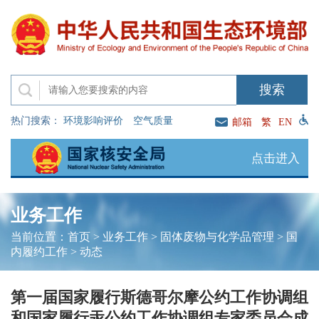
热门搜索：
环境影响评价
空气质量
邮箱
繁
EN
点击进入
业务工作
当前位置：
首页
>
业务工作
>
固体废物与化学品管理
>
国
内履约工作
>
动态
第一届国家履行斯德哥尔摩公约工作协调组
和国家履行汞公约工作协调组专家委员会成