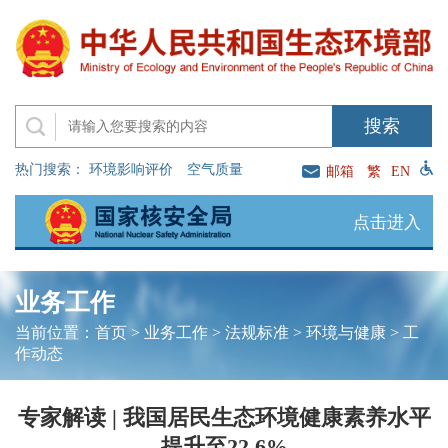
热门搜索：
环境影响评价
空气质量
邮箱
繁
EN
点击进入
业务工作
当前位置：
首页
>
业务工作
>
法规标准
>
环境与健康
>
工
作动态
专家解读 | 我国居民生态环境健康素养水平
提升至22.6%