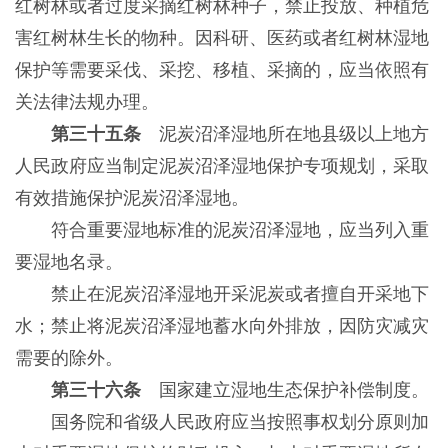
红树林或者过度采摘红树林种子，禁止投放、种植危
害红树林生长的物种。因科研、医药或者红树林湿地
保护等需要采伐、采挖、移植、采摘的，应当依照有
关法律法规办理。
第三十五条
泥炭沼泽湿地所在地县级以上地方
人民政府应当制定泥炭沼泽湿地保护专项规划，采取
有效措施保护泥炭沼泽湿地。
符合重要湿地标准的泥炭沼泽湿地，应当列入重
要湿地名录。
禁止在泥炭沼泽湿地开采泥炭或者擅自开采地下
水；禁止将泥炭沼泽湿地蓄水向外排放，因防灾减灾
需要的除外。
第三十六条
国家建立湿地生态保护补偿制度。
国务院和省级人民政府应当按照事权划分原则加