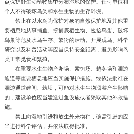
点保护野生动植物集中分布湿地的保护。任何单位和
个人不得破坏鸟类和水生生物的生存环境。
禁止在以水鸟为保护对象的自然保护地及其他重
要栖息地从事捕鱼、挖捕底栖生物、捡拾鸟蛋、破坏
鸟巢等危及水鸟生存、繁衍的活动。开展观鸟、科学
研究以及科普活动等应当保持安全距离，避免影响鸟
类正常觅食和繁殖。
在重要水生生物产卵场、索饵场、越冬场和洄游
通道等重要栖息地应当实施保护措施。经依法批准在
洄游通道建闸、筑坝，可能对水生生物洄游产生影响
的，建设单位应当建造过鱼设施或者采取其他补救措
施。
禁止向湿地引进和放生外来物种，确需引进的应
当进行科学评估，并依法取得批准。