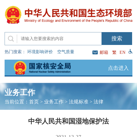
热门搜索：
环境影响评价
空气质量
邮箱
繁
EN
点击进入
业务工作
当前位置：
首页
>
业务工作
>
法规标准
>
法律
中华人民共和国湿地保护法
2021-12-27