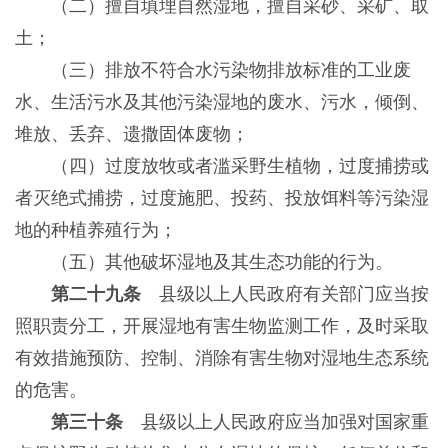
（二）擅自填埋自然湿地，擅自采砂、采矿、取
土；
（三）排放不符合水污染物排放标准的工业废
水、生活污水及其他污染湿地的废水、污水，倾倒、
堆放、丢弃、遗撒固体废物；
（四）过度放牧或者滥采野生植物，过度捕捞或
者灭绝式捕捞，过度施肥、投药、投放饵料等污染湿
地的种植养殖行为；
（五）其他破坏湿地及其生态功能的行为。
第二十九条
县级以上人民政府有关部门应当按
照职责分工，开展湿地有害生物监测工作，及时采取
有效措施预防、控制、消除有害生物对湿地生态系统
的危害。
第三十条
县级以上人民政府应当加强对国家重