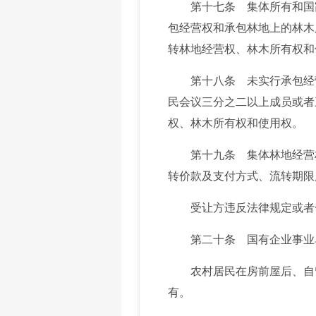
第十七条 集体所有和国家
包经营权和承包林地上的林木
转林地经营权、林木所有权和
第十八条 未实行承包经营
民会议三分之二以上成员或者
权、林木所有权和使用权。
第十九条 集体林地经营权
转价款及支付方式、流转期限
受让方违反法律规定或者合
第二十条 国有企业事业单
农村居民在房前屋后、自留
有。