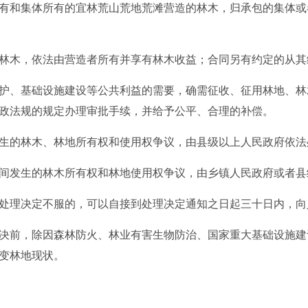
和集体所有的宜林荒山荒地荒滩营造的林木，归承包的集体或
木，依法由营造者所有并享有林木收益；合同另有约定的从其
、基础设施建设等公共利益的需要，确需征收、征用林地、林
政法规的规定办理审批手续，并给予公平、合理的补偿。
的林木、林地所有权和使用权争议，由县级以上人民政府依法
发生的林木所有权和林地使用权争议，由乡镇人民政府或者县
理决定不服的，可以自接到处理决定通知之日起三十日内，向
前，除因森林防火、林业有害生物防治、国家重大基础设施建
变林地现状。