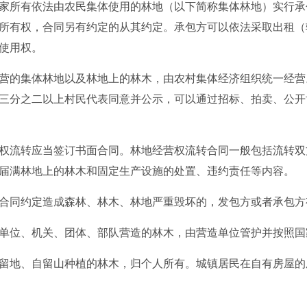
所有依法由农民集体使用的林地（以下简称集体林地）实行承
所有权，合同另有约定的从其约定。承包方可以依法采取出租（
使用权。
的集体林地以及林地上的林木，由农村集体经济组织统一经营
三分之二以上村民代表同意并公示，可以通过招标、拍卖、公开
流转应当签订书面合同。林地经营权流转合同一般包括流转双
届满林地上的林木和固定生产设施的处置、违约责任等内容。
同约定造成森林、林木、林地严重毁坏的，发包方或者承包方
位、机关、团体、部队营造的林木，由营造单位管护并按照国
地、自留山种植的林木，归个人所有。城镇居民在自有房屋的