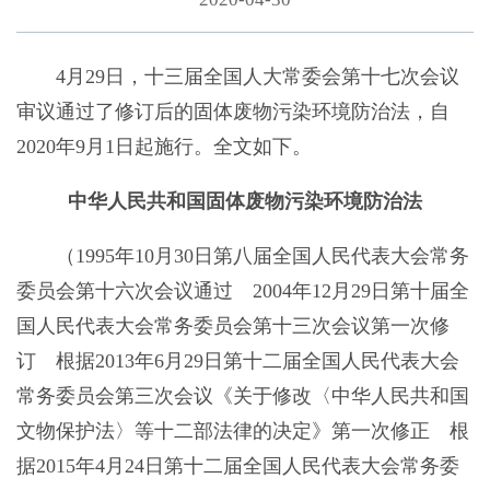
4月29日，十三届全国人大常委会第十七次会议
审议通过了修订后的固体废物污染环境防治法，自
2020年9月1日起施行。全文如下。
中华人民共和国固体废物污染环境防治法
（1995年10月30日第八届全国人民代表大会常务
委员会第十六次会议通过 2004年12月29日第十届全
国人民代表大会常务委员会第十三次会议第一次修
订 根据2013年6月29日第十二届全国人民代表大会
常务委员会第三次会议《关于修改〈中华人民共和国
文物保护法〉等十二部法律的决定》第一次修正 根
据2015年4月24日第十二届全国人民代表大会常务委