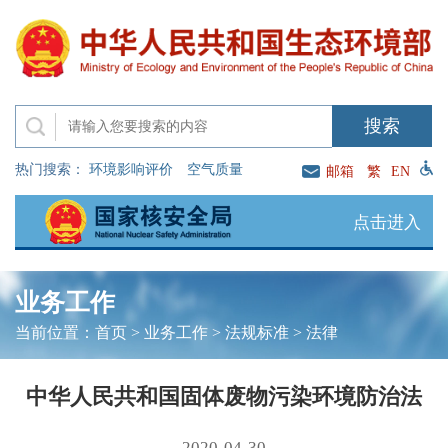
热门搜索：
环境影响评价
空气质量
邮箱
繁
EN
点击进入
业务工作
当前位置：
首页
>
业务工作
>
法规标准
>
法律
中华人民共和国固体废物污染环境防治法
2020-04-30