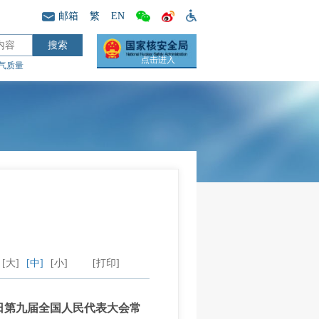
邮箱
繁
EN
点击进入
气质量
[大]
[中]
[小]
[打印]
28日第九届全国人民代表大会常