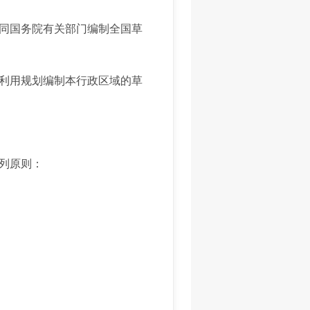
同国务院有关部门编制全国草
利用规划编制本行政区域的草
列原则：