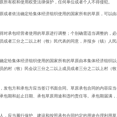
原所有权和使用权受法律保护，任何单位或者个人不得侵犯。
原或者依法确定给集体经济组织使用的国家所有的草原，可以由
对承包经营者使用的草原进行调整；个别确需适当调整的，必
员或者三分之二以上村（牧）民代表的同意，并报乡（镇）人民
定给集体经济组织使用的国家所有的草原由本集体经济组织以
员的村（牧）民会议三分之二以上成员或者三分之二以上村（牧
，发包方和承包方应当签订书面合同。草原承包合同的内容应当
承包期和起止日期、承包草原用途和违约责任等。承包期届满，
，应当履行保护、建设和按照承包合同约定的用途合理利用草