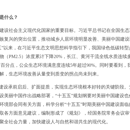
是什么？
建设社会主义现代化国家的重要目标。习近平总书记在全国生态
族复兴的突出位置，推动城乡人居环境明显改善、美丽中国建设
五”以来，在习近平生态文明思想科学指引下，我国绿色低碳转
（PM2.5）浓度累计下降20%，长江、黄河干流全线水质连续
.5个百分点，公众生态环境满意度连续5年超过90%。同时要看到
解，生态环境改善从量变到质变的拐点尚未到来。
建设承前启后、扩面提质，实现生态环境根本好转的关键阶段。
设美丽中国作出战略部署，“十五五”规划纲要对美丽中国建设
环境部会同有关方面，科学分析“十五五”时期美丽中国建设面
取各方面意见建议，编制形成了《规划》，经国务院常务会议审
聚全社会力量，加快建设人与自然和谐共生的现代化。