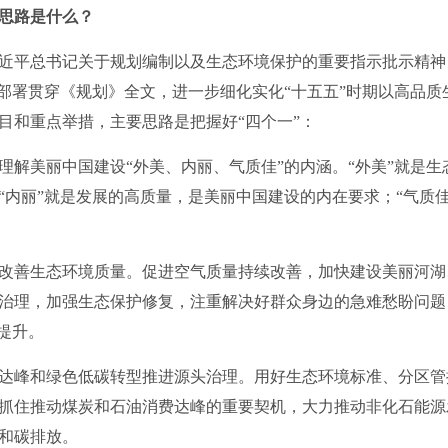
思路是什么？
近平总书记关于规划编制以及生态环境保护的重要指示批示精神
要部署贯穿《规划》全文，进一步细化实化“十五五”时期以高品
目和重点举措，主要思路是把握好“四个一”：
美丽中国建设“外美、内丽、气质佳”的内涵。“外美”就是生
“内丽”就是发展的高质量，是美丽中国建设的内在要求；“气质
善生态环境质量。促进空气质量持续改善，加快建设美丽河湖
治理，加强生态保护修复，注重解决好群众身边的急难愁盼问题
提升。
峰和绿色低碳转型推进源头治理。用好生态环境标准、分区管
抓住推动煤炭和石油消费达峰的重要契机，大力推动非化石能源
和碳排放。