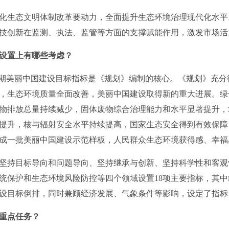
生态文明体制改革要动力，全面提升生态环境治理现代化水平
技创新在监测、执法、监管等方面的支撑赋能作用，激发市场活
设置上有哪些考虑？
时期美丽中国建设目标指标是《规划》编制的核心。《规划》充分
0年，生态环境质量全面改善，美丽中国建设取得新的重大进展。
物排放总量持续减少，固体废物综合治理能力和水平显著提升，
提升，核与辐射安全水平持续提高，国家生态安全得到有效保障
成一批美丽中国建设示范样板，人民群众生态环境获得感、幸福
持目标导向和问题导向、坚持继承与创新、坚持科学性和客观
统保护和生态环境风险防控等四个领域设置18项主要指标，其中
中国建设目标倒排，同时兼顾经济发展、气象条件等影响，设定了指
重点任务？