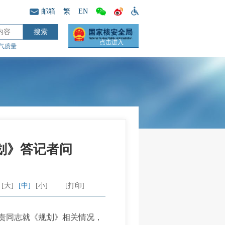
邮箱
繁
EN
点击进入
气质量
划》答记者问
[大]
[中]
[小]
[打印]
责同志就《规划》相关情况，