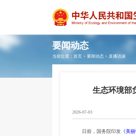
要闻动态
当前位置：
首页
>
要闻动态
>
直播访谈
生态环境部
2026-07-03
日前，国务院印发
《美丽