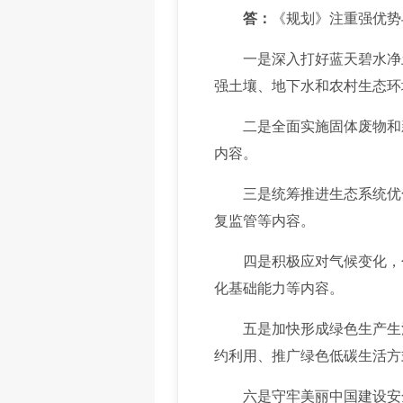
答：
《规划》注重强优势
一是深入打好蓝天碧水净土
强土壤、地下水和农村生态环
二是全面实施固体废物和新
内容。
三是统筹推进生态系统优化
复监管等内容。
四是积极应对气候变化，包
化基础能力等内容。
五是加快形成绿色生产生活
约利用、推广绿色低碳生活方
六是守牢美丽中国建设安全