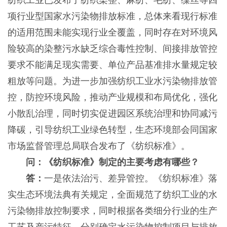
纺织工业已发布了纺织染整、麻纺、毛纺、缫丝等四
项行业型国家水污染物排放标准，总体来看现行标准
的适用范围未能实现行业全覆盖，同时存在对环境风
险较高的染整污水缺乏综合毒性控制、间接排放管控
要求不能满足现实需要、单位产品基准排水量规定较
粗放等问题。为进一步加强纺织工业水污染物排放管
控，防控环境风险，推动产业规模和布局优化，强化
小散乱治理，同时切实促进园区系统治理和协同减污
降碳，引导纺织工业绿色转型，生态环境部会同国家
市场监督管理总局联合发布了《纺织标准》。
问：《纺织标准》制定的主要考虑有哪些？
答：
一是依法治污、差异管控。《纺织标准》落
实生态环境法典有关规定，全面规范了纺织工业的水
污染物排放控制要求，同时根据各类细分行业的生产