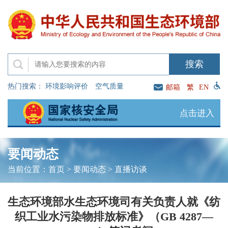
热门搜索：
环境影响评价
空气质量
邮箱
繁
EN
点击进入
要闻动态
当前位置：
首页
>
要闻动态
>
直播访谈
生态环境部水生态环境司有关负责人就《纺
织工业水污染物排放标准》（GB 4287—