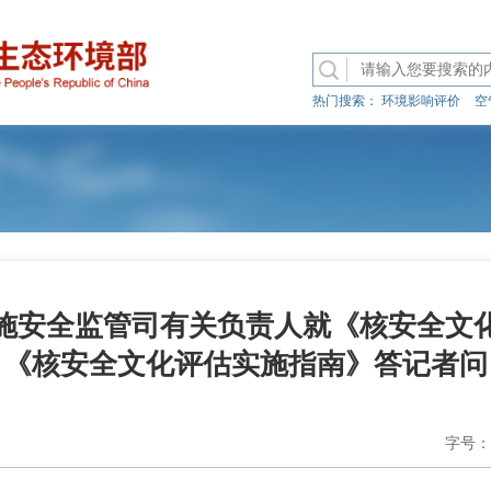
热门搜索：
环境影响评价
空
施安全监管司有关负责人就《核安全文
《核安全文化评估实施指南》答记者问
字号：