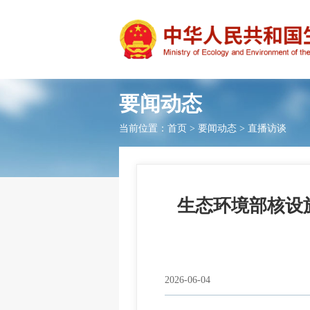
要闻动态
当前位置：
首页
>
要闻动态
>
直播访谈
生态环境部核设
2026-06-04