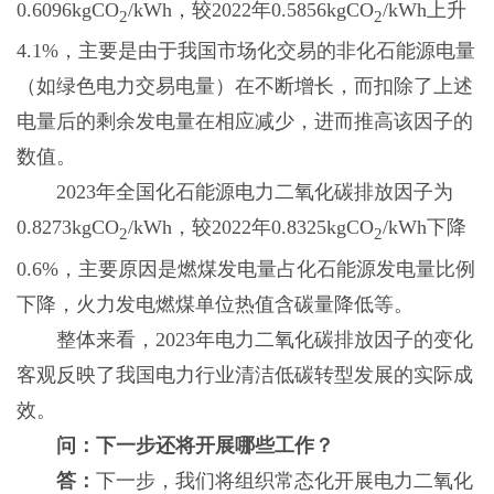
0.6096kgCO
/kWh，较2022年0.5856kgCO
/kWh上升
2
2
4.1%，主要是由于我国市场化交易的非化石能源电量
（如绿色电力交易电量）在不断增长，而扣除了上述
电量后的剩余发电量在相应减少，进而推高该因子的
数值。
2023年全国化石能源电力二氧化碳排放因子为
0.8273kgCO
/kWh，较2022年0.8325kgCO
/kWh下降
2
2
0.6%，主要原因是燃煤发电量占化石能源发电量比例
下降，火力发电燃煤单位热值含碳量降低等。
整体来看，2023年电力二氧化碳排放因子的变化
客观反映了我国电力行业清洁低碳转型发展的实际成
效。
问：下一步还将开展哪些工作？
答：
下一步，我们将组织常态化开展电力二氧化