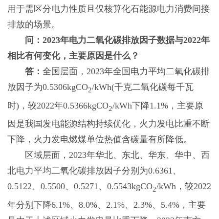
用于需区分电力性质且仅核算化石能源电力消费间接
排放的场景。
问：2023年电力二氧化碳排放因子数据与2022年
相比有何变化，主要原因是什么？
答：
全国层面，2023年全国电力平均二氧化碳排
放因子为0.5306kgCO
/kWh(千克二氧化碳每千瓦
2
时)，较2022年0.5366kgCO
/kWh下降1.1%，主要原
2
因是我国发电能源结构持续优化，火力发电比重不断
下降，火力发电燃煤单位热值含碳量有所降低。
区域层面，2023年华北、东北、华东、华中、西
北电力平均二氧化碳排放因子分别为0.6361、
0.5122、0.5500、0.5271、0.5543kgCO
/kWh，较2022
2
年分别下降6.1%、8.0%、2.1%、2.3%、5.4%，主要