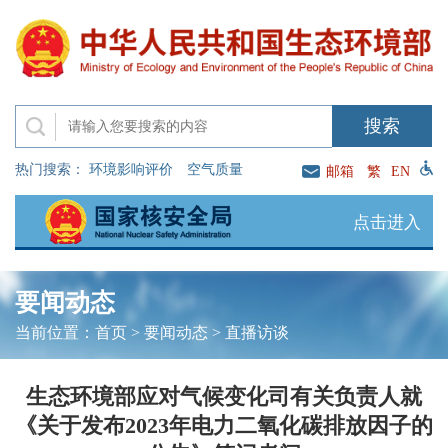
热门搜索：
环境影响评价
空气质量
邮箱
繁
EN
点击进入
要闻动态
当前位置：
首页
>
要闻动态
>
直播访谈
生态环境部应对气候变化司有关负责人就
《关于发布2023年电力二氧化碳排放因子的