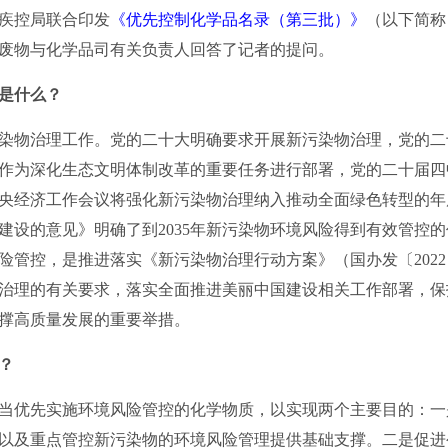
疾控局联合印发
《优先控制化学品名录（第三批）》
（以下简称
废物与化学品司有关负责人回答了记者的提问。
是什么？
染物治理工作。党的二十大明确要求开展新污染物治理，党的二
作为深化生态文明体制改革的重要任务进行部署，党的二十届四
央经济工作会议将强化新污染物治理纳入推动全面绿色转型的年
建设的意见》明确了到2035年新污染物环境风险得到有效管控
险管控，是推进落实《新污染物治理行动方案》（国办发〔2022
治理的有关要求，落实全面推进美丽中国建设相关工作部署，保
撑高质量发展的重要举措。
？
当优先实施环境风险管控的化学物质，以实现两个主要目的：一
以及重点管控新污染物的环境风险管理提供基础支撑。二是促进