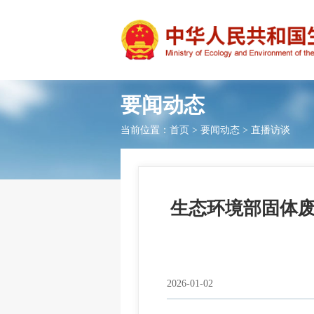
要闻动态
当前位置：
首页
>
要闻动态
>
直播访谈
生态环境部固体
2026-01-02