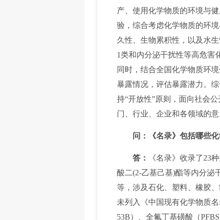
产、使用化学物质的环境与健
验，综合考虑化学物质的环境
久性、生物累积性，以及水生慢
1类和内分泌干扰性等高危害
同时，结合全国化学物质环境
暴露情况，评估暴露潜力。综
持“开放性”原则，面向社会
门、行业、企业和各领域的意
问：《名录》包括哪些化
答：
《名录》收录了23种
酸二(2-乙基己基)酯等内
等，涉及石化、塑料、橡胶、
未列入《中国现有化学物质名
53B）、全氟丁基磺酸（P