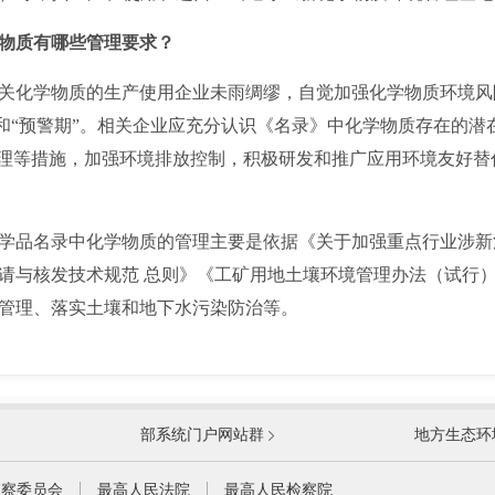
物质有哪些管理要求？
关化学物质的生产使用企业未雨绸缪，自觉加强化学物质环境风
期”和“预警期”。相关企业应充分认识《名录》中化学物质存在的
处理等措施，加强环境排放控制，积极研发和推广应用环境友好
品名录中化学物质的管理主要是依据《关于加强重点行业涉新
请与核发技术规范 总则》《工矿用地土壤环境管理办法（试行
管理、落实土壤和地下水污染防治等。
国防部
国家
部系统门户网站群
地方生态环
科学技术部
工业
公安部
民政
监察委员会
最高人民法院
最高人民检察院