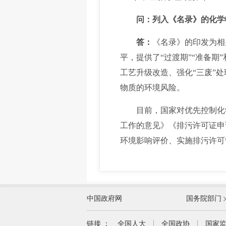
问：列入《名录》的化学
答：
《名录》的印发为相
平，提供了“过渡期”“准备
工艺升级改造、强化“三废”
物质的环境风险。
目前，国家对优先控制化学
工作的意见》《排污许可证申
环境影响评价、实施排污许可
外交部
中国政府网
国务院部门
教育部
国家民族事务委员会
链接 ：
全国人大
全国政协
国家