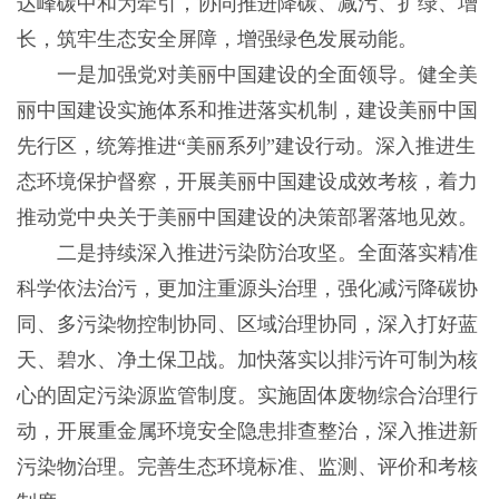
达峰碳中和为牵引，协同推进降碳、减污、扩绿、增
长，筑牢生态安全屏障，增强绿色发展动能。
一是加强党对美丽中国建设的全面领导。健全美
丽中国建设实施体系和推进落实机制，建设美丽中国
先行区，统筹推进“美丽系列”建设行动。深入推进生
态环境保护督察，开展美丽中国建设成效考核，着力
推动党中央关于美丽中国建设的决策部署落地见效。
二是持续深入推进污染防治攻坚。全面落实精准
科学依法治污，更加注重源头治理，强化减污降碳协
同、多污染物控制协同、区域治理协同，深入打好蓝
天、碧水、净土保卫战。加快落实以排污许可制为核
心的固定污染源监管制度。实施固体废物综合治理行
动，开展重金属环境安全隐患排查整治，深入推进新
污染物治理。完善生态环境标准、监测、评价和考核