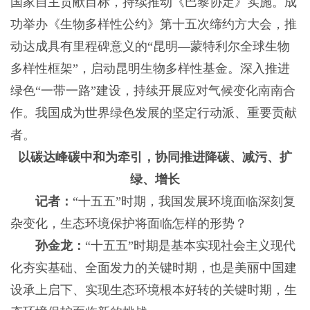
国家自主贡献目标，持续推动《巴黎协定》实施。成
功举办《生物多样性公约》第十五次缔约方大会，推
动达成具有里程碑意义的“昆明—蒙特利尔全球生物
多样性框架”，启动昆明生物多样性基金。深入推进
绿色“一带一路”建设，持续开展应对气候变化南南合
作。我国成为世界绿色发展的坚定行动派、重要贡献
者。
以碳达峰碳中和为牵引，协同推进降碳、减污、扩
绿、增长
记者：
“十五五”时期，我国发展环境面临深刻复
杂变化，生态环境保护将面临怎样的形势？
孙金龙：
“十五五”时期是基本实现社会主义现代
化夯实基础、全面发力的关键时期，也是美丽中国建
设承上启下、实现生态环境根本好转的关键时期，生