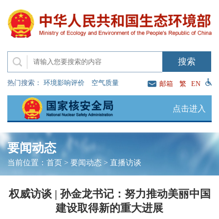
热门搜索：
环境影响评价
空气质量
邮箱
繁
EN
点击进入
要闻动态
当前位置：
首页
>
要闻动态
>
直播访谈
权威访谈 | 孙金龙书记：努力推动美丽中国
建设取得新的重大进展