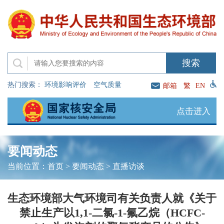
热门搜索：
环境影响评价
空气质量
邮箱
繁
EN
点击进入
要闻动态
当前位置：
首页
>
要闻动态
>
直播访谈
生态环境部大气环境司有关负责人就《关于
禁止生产以1,1-二氯-1-氟乙烷（HCFC-