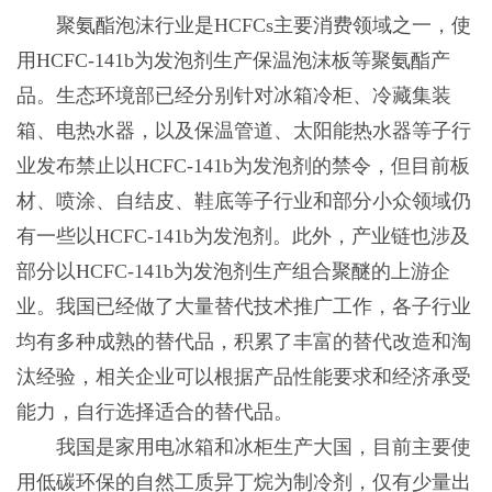
聚氨酯泡沫行业是HCFCs主要消费领域之一，使
用HCFC-141b为发泡剂生产保温泡沫板等聚氨酯产
品。生态环境部已经分别针对冰箱冷柜、冷藏集装
箱、电热水器，以及保温管道、太阳能热水器等子行
业发布禁止以HCFC-141b为发泡剂的禁令，但目前板
材、喷涂、自结皮、鞋底等子行业和部分小众领域仍
有一些以HCFC-141b为发泡剂。此外，产业链也涉及
部分以HCFC-141b为发泡剂生产组合聚醚的上游企
业。我国已经做了大量替代技术推广工作，各子行业
均有多种成熟的替代品，积累了丰富的替代改造和淘
汰经验，相关企业可以根据产品性能要求和经济承受
能力，自行选择适合的替代品。
我国是家用电冰箱和冰柜生产大国，目前主要使
用低碳环保的自然工质异丁烷为制冷剂，仅有少量出