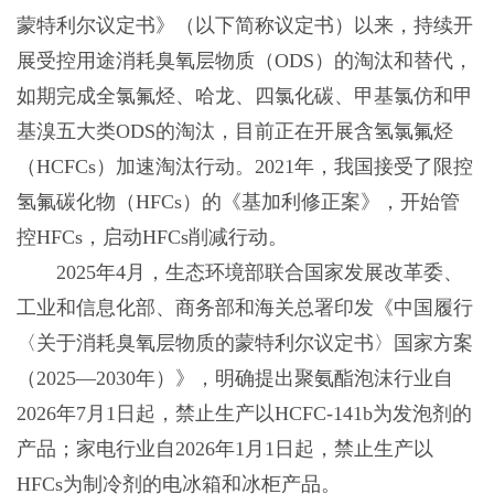
蒙特利尔议定书》（以下简称议定书）以来，持续开
展受控用途消耗臭氧层物质（ODS）的淘汰和替代，
如期完成全氯氟烃、哈龙、四氯化碳、甲基氯仿和甲
基溴五大类ODS的淘汰，目前正在开展含氢氯氟烃
（HCFCs）加速淘汰行动。2021年，我国接受了限控
氢氟碳化物（HFCs）的《基加利修正案》，开始管
控HFCs，启动HFCs削减行动。
2025年4月，生态环境部联合国家发展改革委、
工业和信息化部、商务部和海关总署印发《中国履行
〈关于消耗臭氧层物质的蒙特利尔议定书〉国家方案
（2025—2030年）》，明确提出聚氨酯泡沫行业自
2026年7月1日起，禁止生产以HCFC-141b为发泡剂的
产品；家电行业自2026年1月1日起，禁止生产以
HFCs为制冷剂的电冰箱和冰柜产品。