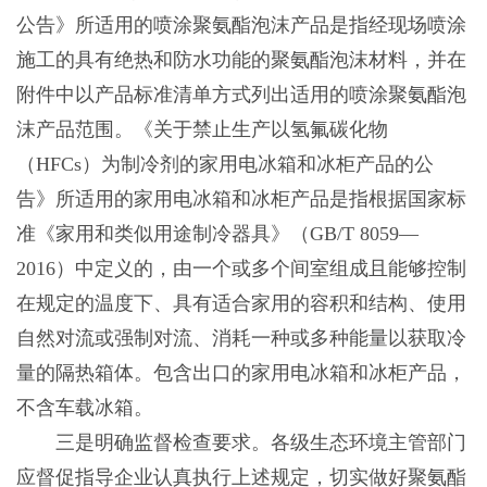
公告》所适用的喷涂聚氨酯泡沫产品是指经现场喷涂
施工的具有绝热和防水功能的聚氨酯泡沫材料，并在
附件中以产品标准清单方式列出适用的喷涂聚氨酯泡
沫产品范围。《关于禁止生产以氢氟碳化物
（HFCs）为制冷剂的家用电冰箱和冰柜产品的公
告》所适用的家用电冰箱和冰柜产品是指根据国家标
准《家用和类似用途制冷器具》（GB/T 8059—
2016）中定义的，由一个或多个间室组成且能够控制
在规定的温度下、具有适合家用的容积和结构、使用
自然对流或强制对流、消耗一种或多种能量以获取冷
量的隔热箱体。包含出口的家用电冰箱和冰柜产品，
不含车载冰箱。
三是明确监督检查要求。各级生态环境主管部门
应督促指导企业认真执行上述规定，切实做好聚氨酯