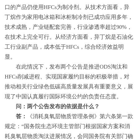
口的产品仍使用HFCs为制冷剂。从技术方面看，异
丁烷作为家用电冰箱和冰柜制冷剂已成功应用多年，
技术成熟，产业链配套完善，行业渗透率超过90%，
在技术上完全可行。从经济方面看，异丁烷是石油化
工行业副产品，成本低于HFCs，综合经济效益明
显。
在此情况下，发布两个公告是推进ODS淘汰和
HFCs削减进程、实现国家履约目标的积极举措，对
推动相关行业绿色低碳高质量发展具有重要意义，展
现了中国认真履行国际环境公约的负责任态度。
问：两个公告发布的依据是什么？
答：
《消耗臭氧层物质管理条例》第六条第一款
规定：“国务院生态环境主管部门根据国家方案和消
耗臭氧层物质淘汰进展情况，会同国务院有关部门确