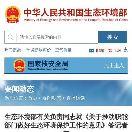
热门搜索：
环境影响评价
空气质量
邮箱
繁
EN
点击进入
要闻动态
当前位置：
首页
>
要闻动态
>
直播访谈
生态环境部有关负责同志就《关于推动职能
部门做好生态环境保护工作的意见》答记者