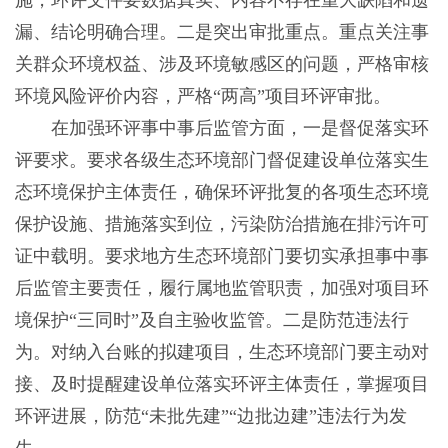
施，环评文件要数据真实、内容不存在重大缺陷和遗
漏、结论明确合理。二是突出审批重点。重点关注事
关群众环境权益、涉及环境敏感区的问题，严格审核
环境风险评价内容，严格“两高”项目环评审批。
在加强环评事中事后监管方面，一是督促落实环
评要求。要求各级生态环境部门督促建设单位落实生
态环境保护主体责任，确保环评批复的各项生态环境
保护设施、措施落实到位，污染防治措施在排污许可
证中载明。要求地方生态环境部门要切实承担事中事
后监管主要责任，履行属地监管职责，加强对项目环
境保护“三同时”及自主验收监管。二是防范违法行
为。对纳入台账的拟建项目，生态环境部门要主动对
接、及时提醒建设单位落实环评主体责任，掌握项目
环评进展，防范“未批先建”“边批边建”违法行为发