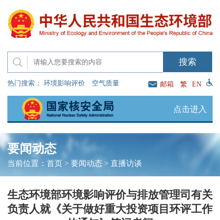
热门搜索：
环境影响评价
空气质量
邮箱
繁
EN
点击进入
要闻动态
当前位置：
首页
>
要闻动态
>
直播访谈
生态环境部环境影响评价与排放管理司有关
负责人就《关于做好重大投资项目环评工作