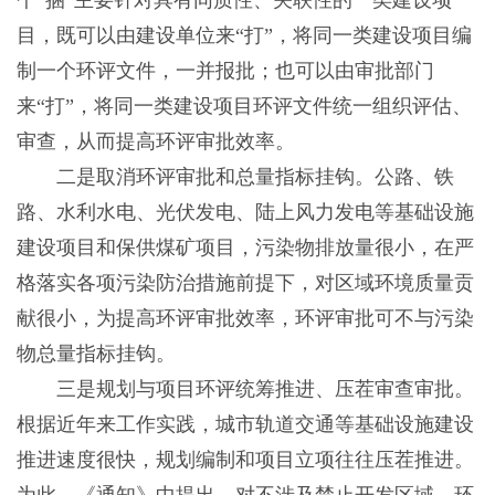
个“捆”主要针对具有同质性、关联性的一类建设项
目，既可以由建设单位来“打”，将同一类建设项目编
制一个环评文件，一并报批；也可以由审批部门
来“打”，将同一类建设项目环评文件统一组织评估、
审查，从而提高环评审批效率。
二是取消环评审批和总量指标挂钩。公路、铁
路、水利水电、光伏发电、陆上风力发电等基础设施
建设项目和保供煤矿项目，污染物排放量很小，在严
格落实各项污染防治措施前提下，对区域环境质量贡
献很小，为提高环评审批效率，环评审批可不与污染
物总量指标挂钩。
三是规划与项目环评统筹推进、压茬审查审批。
根据近年来工作实践，城市轨道交通等基础设施建设
推进速度很快，规划编制和项目立项往往压茬推进。