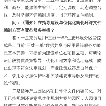
动对接本级发展改革、工业和信息化、交通运输、水
利、商务、能源等主管部门，定期调度，动态调整台
账，及时掌握环评编制进度，指导环评文件编制。
问：《通知》在指导建设单位优化简化环评文件
编制方面有哪些服务举措？
答：
一是充分运用“三线一单”生态环境分区管控
成果。目前“三线一单”数据共享与应用系统服务功能
已基本完善，可提前为建设单位在项目立项、可研论
证阶段提供决策指导，优化工程方案和选址选线，防
止出现不符合法定规划、产业政策或违反自然保护
区、饮用水水源保护区相关禁建要求等触及法律“底
线”问题。
二是指导产业园区内项目环评文件内容简化。对
于已按规划环评意见优化规划方案的园区，入园项目