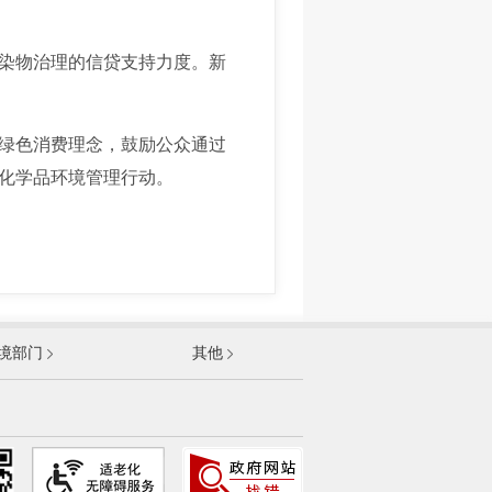
染物治理的信贷支持力度。新
绿色消费理念，鼓励公众通过
化学品环境管理行动。
发展和改革委员会
境部门
其他
和信息化部
部
资源和社会保障部
和城乡建设部