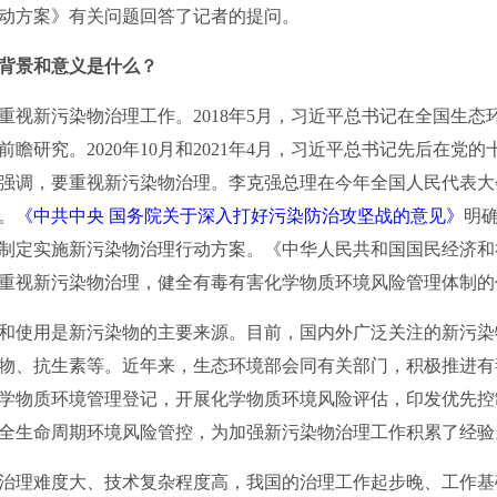
动方案》有关问题回答了记者的提问。
的背景和意义是什么？
重视新污染物治理工作。2018年5月，习近平总书记在全国生态
瞻研究。2020年10月和2021年4月，习近平总书记先后在党
强调，要重视新污染物治理。李克强总理在今年全国人民代表大
。
《中共中央 国务院关于深入打好污染防治攻坚战的意见》
明确
制定实施新污染物治理行动方案。《中华人民共和国国民经济和
出，重视新污染物治理，健全有毒有害化学物质环境风险管理体制
使用是新污染物的主要来源。目前，国内外广泛关注的新污染
物、抗生素等。近年来，生态环境部会同有关部门，积极推进有
学物质环境管理登记，开展化学物质环境风险评估，印发优先控
全生命周期环境风险管控，为加强新污染物治理工作积累了经验
理难度大、技术复杂程度高，我国的治理工作起步晚、工作基