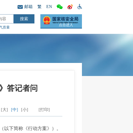
邮箱
繁
EN
点击进入
气质量
》答记者问
[大]
[中]
[小]
[打印]
（以下简称《行动方案》）。