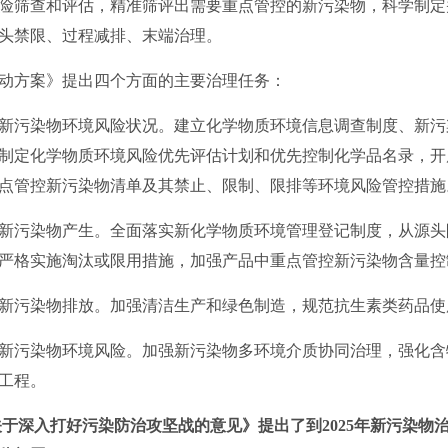
险筛查和评估，精准筛评出需要重点管控的新污染物，科学制定
头禁限、过程减排、末端治理。
方案》提出四个方面的主要治理任务：
新污染物环境风险状况。
建立化学物质环境信息调查制度、新污
制定化学物质环境风险优先评估计划和优先控制化学品名录，开
点管控新污染物清单及其禁止、限制、限排等环境风险管控措施
新污染物产生。
全面落实新化学物质环境管理登记制度，从源头
严格实施淘汰或限用措施，加强产品中重点管控新污染物含量控
新污染物排放。
加强清洁生产和绿色制造，规范抗生素类药品使
新污染物环境风险。
加强新污染物多环境介质协同治理，强化含
工程。
关于深入打好污染防治攻坚战的意见》提出了到2025年新污染物