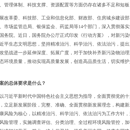
、管理体制、科技支撑、资源配置等方面仍存在诸多不足和短板
改革委、科技部、工业和信息化部、财政部、住房城乡建设部
、市场监管总局、银保监会、药监局等14个部门，深入贯彻落
国务院。近日，国务院办公厅正式印发《行动方案》，对新污染
近平生态文明思想，坚持精准治污、科学治污、依法治污，提出
攻坚战进一步延伸深度、拓展广度，对于加快补齐新污染物治理
态环境质量，推动实现高质量发展，创造高品质生活，切实维护
方案的总体要求是什么？
以习近平新时代中国特色社会主义思想为指导，全面贯彻党的十
，立足新发展阶段，完整、准确、全面贯彻新发展理念，构建新
康风险为核心，以精准治污、科学治污、依法治污为工作方针，
风险管理，实施调查评估、分类治理、全过程环境风险管控，加