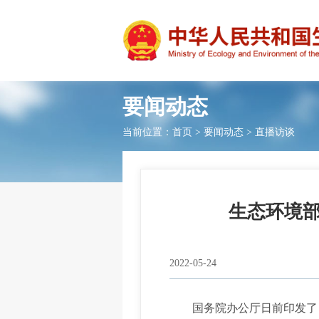
要闻动态
当前位置：
首页
>
要闻动态
>
直播访谈
生态环境
2022-05-24
国务院办公厅日前印发了