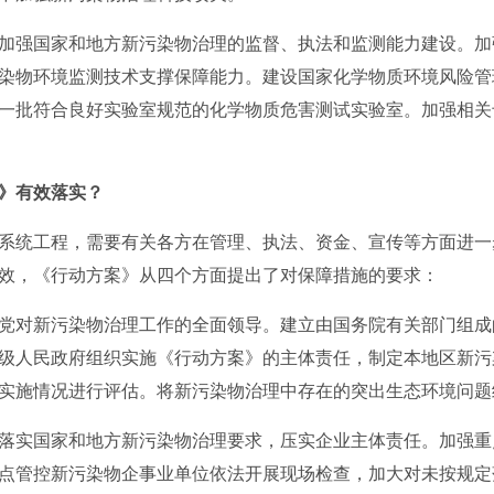
加强国家和地方新污染物治理的监督、执法和监测能力建设。加
染物环境监测技术支撑保障能力。建设国家化学物质环境风险管
一批符合良好实验室规范的化学物质危害测试实验室。加强相关
》有效落实？
系统工程，需要有关各方在管理、执法、资金、宣传等方面进一
效，《行动方案》从四个方面提出了对保障措施的要求：
党对新污染物治理工作的全面领导。建立由国务院有关部门组成
级人民政府组织实施《行动方案》的主体责任，制定本地区新污
案》实施情况进行评估。将新污染物治理中存在的突出生态环境问
落实国家和地方新污染物治理要求，压实企业主体责任。加强重
点管控新污染物企事业单位依法开展现场检查，加大对未按规定