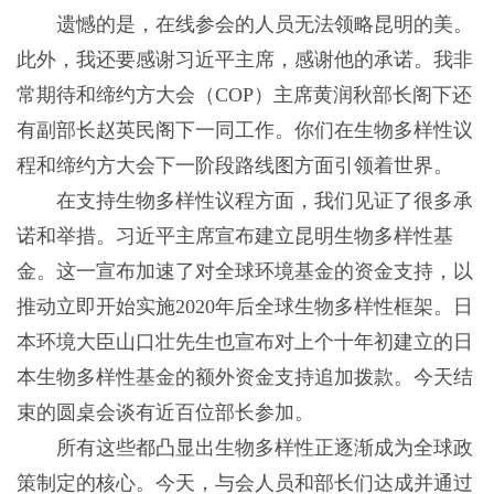
遗憾的是，在线参会的人员无法领略昆明的美。
此外，我还要感谢习近平主席，感谢他的承诺。我非
常期待和缔约方大会（COP）主席黄润秋部长阁下还
有副部长赵英民阁下一同工作。你们在生物多样性议
程和缔约方大会下一阶段路线图方面引领着世界。
在支持生物多样性议程方面，我们见证了很多承
诺和举措。习近平主席宣布建立昆明生物多样性基
金。这一宣布加速了对全球环境基金的资金支持，以
推动立即开始实施2020年后全球生物多样性框架。日
本环境大臣山口壮先生也宣布对上个十年初建立的日
本生物多样性基金的额外资金支持追加拨款。今天结
束的圆桌会谈有近百位部长参加。
所有这些都凸显出生物多样性正逐渐成为全球政
策制定的核心。今天，与会人员和部长们达成并通过