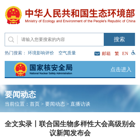
热门搜索：
环境影响评价
空气质量
邮箱
繁
EN
点击进入
要闻动态
当前位置：
首页
>
要闻动态
>
直播访谈
全文实录丨联合国生物多样性大会高级别会
议新闻发布会