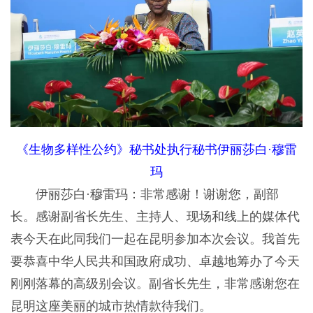
《生物多样性公约》秘书处执行秘书伊丽莎白·穆雷
玛
伊丽莎白·穆雷玛：非常感谢！谢谢您，副部
长。感谢副省长先生、主持人、现场和线上的媒体代
表今天在此同我们一起在昆明参加本次会议。我首先
要恭喜中华人民共和国政府成功、卓越地筹办了今天
刚刚落幕的高级别会议。副省长先生，非常感谢您在
昆明这座美丽的城市热情款待我们。