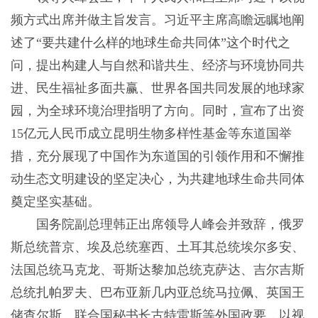
频方式出席并做主旨发言。习近平主席高瞻远瞩地阐
述了“要共建什么样的地球生命共同体”这个时代之
问，提出构建人与自然和谐共生、经济与环境协同共
进、民生福祉多面共赢、世界各国共同发展的地球家
园，为全球环境治理指明了方向。同时，宣布了出资
15亿元人民币成立昆明生物多样性基金等东道国举
措，充分展现了中国作为东道国的引领作用和不懈推
动生态文明建设的坚定决心，为共建地球生命共同体
奠定坚实基础。
国务院副总理韩正出席领导人峰会并致辞，俄罗
斯总统普京、埃及总统塞西、土耳其总统埃尔多安、
法国总统马克龙、哥斯达黎加总统克萨达、吉尔吉斯
总统扎帕罗夫、巴布亚新几内亚总统马拉佩、英国王
储查尔斯、联合国秘书长古特雷斯等外国政要，以视