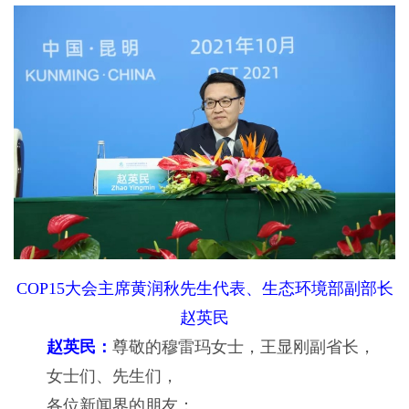
COP15大会主席黄润秋先生代表、生态环境部副部长
赵英民
赵英民：
尊敬的穆雷玛女士，王显刚副省长，
女士们、先生们，
各位新闻界的朋友：