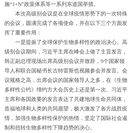
施“1+N”政策体系等一系列东道国举措。
本次高级别会议是在全球疫情形势下的一次特殊
的会议，圆满完成了各项使命，并在以下三个方面发
挥了重要作用：
一是提振了全球保护生物多样性的政治决心。高
级别会议期间，习近平主席在峰会上做了主旨发言，
韩正副总理现场出席高级别会议并致辞，9个国家领
导人和联合国秘书长古特雷斯也视频参会并发言。会
议规格之高，出席会议的国家领导人之多，在《生物
多样性公约》缔约方大会历史上还是第一次。习近平
主席和各国政要的发言表达了共建地球生命共同体，
造福地球和人类的共同愿望，极大激发了各方战胜疫
情，加强生物多样性保护的热情，坚定了国际社会遏
制和扭转生物多样性下降趋势的决心。