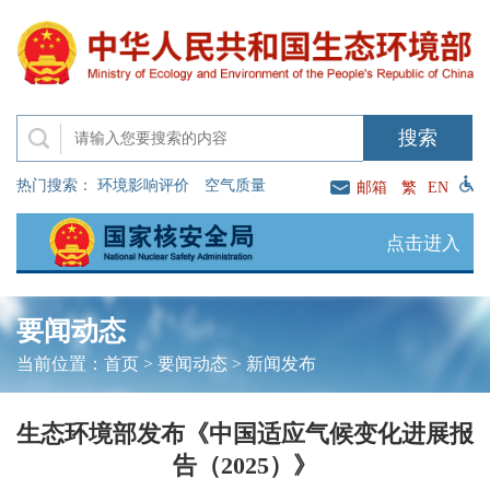
热门搜索：
环境影响评价
空气质量
邮箱
繁
EN
点击进入
要闻动态
当前位置：
首页
>
要闻动态
>
新闻发布
生态环境部发布《中国适应气候变化进展报
告（2025）》