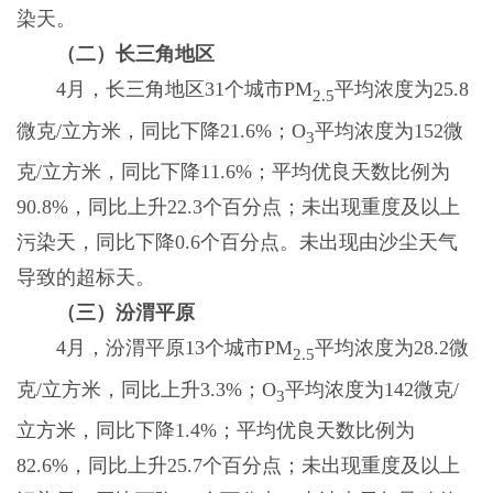
染天。
（二）长三角地区
4月，长三角地区31个城市PM
平均浓度为25.8
2.5
微克/立方米，同比下降21.6%；O
平均浓度为152微
3
克/立方米，同比下降11.6%；平均优良天数比例为
90.8%，同比上升22.3个百分点；未出现重度及以上
污染天，同比下降0.6个百分点。未出现由沙尘天气
导致的超标天。
（三）汾渭平原
4月，汾渭平原13个城市PM
平均浓度为28.2微
2.5
克/立方米，同比上升3.3%；O
平均浓度为142微克/
3
立方米，同比下降1.4%；平均优良天数比例为
82.6%，同比上升25.7个百分点；未出现重度及以上