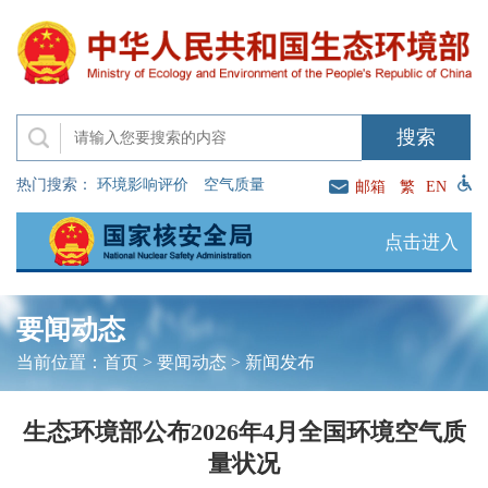
热门搜索：
环境影响评价
空气质量
邮箱
繁
EN
点击进入
要闻动态
当前位置：
首页
>
要闻动态
>
新闻发布
生态环境部公布2026年4月全国环境空气质
量状况