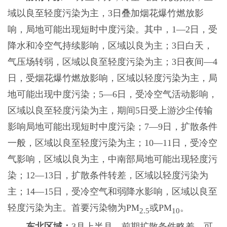
域以良至轻度污染为主，3日叠加烟花爆竹燃放影
响，局地可能出现短时中度污染。其中，1—2日，受
降水和冷空气持续影响，区域以良为主；3日白天，
气压场转弱，区域以良至轻度污染为主；3日夜间—4
日，受烟花爆竹燃放影响，区域以轻度污染为主，局
地可能出现中度污染；5—6日，受冷空气活动影响，
区域以良至轻度污染为主，期间5日受上游沙尘传输
影响局地可能出现短时中度污染；7—9日，扩散条件
一般，区域以良至轻度污染为主；10—11日，受冷空
气影响，区域以良为主，中南部局地可能出现轻度污
染；12—13日，扩散条件转差，区域以轻度污染为
主；14—15日，受冷空气和弱降水影响，区域以良至
轻度污染为主。首要污染物为PM
或PM
。
2.5
10
东北区域：
3月上半月，前期扩散条件略差，可