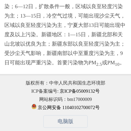
染；6—12日，扩散条件一般，区域以良至轻度污染
为主；13—15日，冷空气过境，可能出现沙尘天气，
区域以良至轻度污染为主，宁夏大部13日可能出现中
度及以上污染。新疆地区：1—15日，新疆北部和天
山北坡以优良为主；新疆东部以良至轻度污染为主；
受沙尘天气影响，新疆南部以中至重度污染为主，9
日可能出现严重污染。首要污染物为PM
或PM
。
2.5
10
版权所有：中华人民共和国生态环境部
ICP备案编号:
京ICP备05009132号
网站标识码：bm17000009
京公网安备 11040102700072号
电脑版