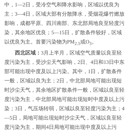
中，1—2日，受冷空气和降水影响，区域以优良为
主；3—4日，区域大部有分散降水，受烟花爆竹燃放
影响，成都平原、四川南部、东北部局地良至轻度污
染，其余地区优良；5—15日，扩散条件较好，区域
以优良为主。首要污染物为PM
或O
。
2.5
3
西北区域：
3月上半月，区域空气质量以良至轻
度污染为主，受沙尘天气影响，2日、4日和13日中东
部可能出现中度及以上污染。其中，1日，扩散条件
一般，区域以良为主；2日，中北部局地可能出现短
时沙尘天气，其余地区扩散条件一般，区域以良至轻
度污染为主，中北部局地可能出现短时中度及以上污
染；3日，气压场转弱，区域以良至轻度污染为主；4
—5日，局地可能出现短时沙尘天气，区域以良至轻
度污染为主，期间4日局地可能出现中度及以上污