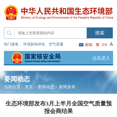
热门搜索：
环境影响评价
空气质量
邮箱
繁
EN
点击进入
要闻动态
当前位置：
首页
>
要闻动态
>
新闻发布
生态环境部发布3月上半月全国空气质量预
报会商结果