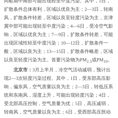
间歇期中南部可能出现轻至中度污染。其中，1日，
扩散条件总体有利，区域以优良为主；2—3日，转南
风，扩散条件转差，区域以良至轻度污染为主，京津
冀中部可能出现轻至中度污染；4—6日，受冷空气影
响，区域以优良为主；7—9日，扩散条件转差，可能
出现区域性轻至中度污染；10—12日，扩散条件一
般，区域以良为主；13—15日，扩散条件略差，区域
以良至轻度污染为主。首要污染物为PM
或PM
。
2.5
10
北京市：
3月上半月，冷空气活动减弱，预计出
现2—3次轻度污染过程。其中，1日，受东部高压影
响，偏东风，空气质量以良为主；2—3日，转低压系
统和东南风，湿度上升，可能出现轻度污染；4日，
受北部高压控制，空气质量为优；5日，高压减弱，
转南风，空气质量以良为主；6日，受西部高压扰动