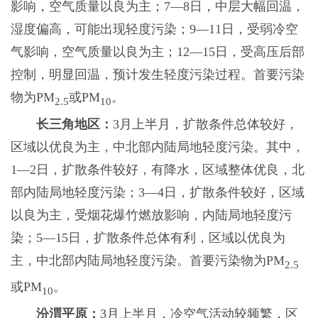
影响，空气质量以良为主；7—8日，中层大幅回温，
湿度偏高，可能出现轻度污染；9—11日，受弱冷空
气影响，空气质量以良为主；12—15日，受高压后部
控制，明显回温，预计发生轻度污染过程。首要污染
物为PM
或PM
。
2.5
10
长三角地区：
3月上半月，扩散条件总体较好，
区域以优良为主，中北部内陆局地轻度污染。其中，
1—2日，扩散条件较好，有降水，区域整体优良，北
部内陆局地轻度污染；3—4日，扩散条件较好，区域
以良为主，受烟花爆竹燃放影响，内陆局地轻度污
染；5—15日，扩散条件总体有利，区域以优良为
主，中北部内陆局地轻度污染。首要污染物为PM
2.5
或PM
。
10
汾渭平原：
3月上半月，冷空气活动较频繁，区