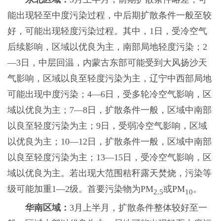
能出现轻至中度污染过程，中后期扩散条件一般至较
好，可能出现轻度污染过程。其中，1日，受冷空气
后续影响，区域以优良为主，南部局地轻度污染；2
—3日，中层回温，内蒙古东部可能受到大风扬沙天
气影响，区域以良至轻度污染为主，辽宁中西部局地
可能出现中度污染；4—6日，受多轮冷空气影响，区
域以优良为主；7—8日，扩散条件一般，区域中南部
以良至轻度污染为主；9日，受弱冷空气影响，区域
以优良为主；10—12日，扩散条件一般，区域中南部
以良至轻度污染为主；13—15日，受冷空气影响，区
域以优良为主。若出现大范围秸秆露天焚烧，污染等
级可能加重1—2级。首要污染物为PM
或PM
。
2.5
10
华南区域：
3月上半月，扩散条件整体较好至一