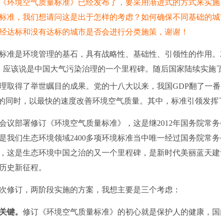
《环境空气质量标准》已经发布了，要采用渐进式的方式来实施
行新标准，我们想请问这是出于怎样的考虑？如何确保不同基础的
经达标和没有达标的城市是否会进行分类施策，谢谢！
标准是环境管理的基石，具有战略性、基础性、引领性的作用。2
，应该说是中国大气污染治理的一个里程碑。随后国家陆续实施
理取得了举世瞩目的成果。党的十八大以来，我国GDP翻了一番，
展的同时，以最快的速度改善环境空气质量。其中，标准引领发挥
议部署修订《环境空气质量标准》，这是继2012年国务院常
是我们生态环境领域2400多项环境标准当中唯一经过国务院常
施，这是生态环境中国之治的又一个里程碑，是新时代美丽蓝天
历史新征程。
修订，两阶段实施的方案，我想主要是三个考虑：
关键。
修订《环境空气质量标准》的初心就是保护人的健康，国