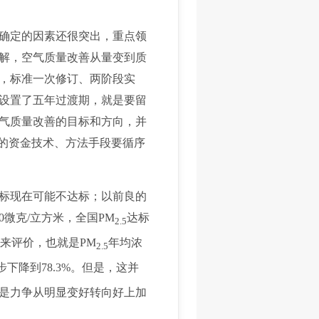
确定的因素还很突出，重点领
解，空气质量改善从量变到质
，标准一次修订、两阶段实
设置了五年过渡期，就是要留
气质量改善的目标和方向，并
要的资金技术、方法手段要循序
标现在可能不达标；以前良的
0微克/立方米，全国PM
达标
2.5
值来评价，也就是PM
年均浓
2.5
下降到78.3%。但是，这并
是力争从明显变好转向好上加