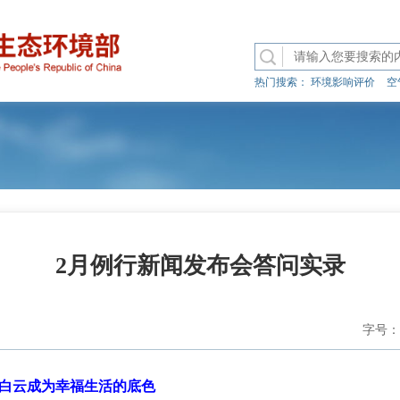
热门搜索：
环境影响评价
空
2月例行新闻发布会答问实录
字号：
白云成为幸福生活的底色