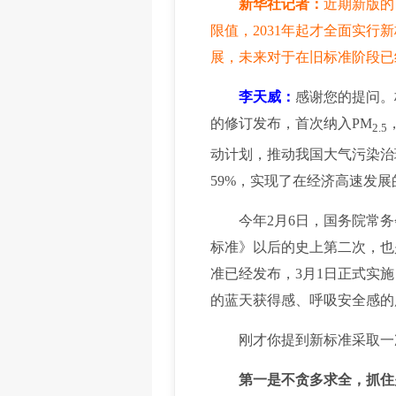
新华社记者：
近期新版的
限值，2031年起才全面实
展，未来对于在旧标准阶段已
李天威：
感谢您的提问。
的修订发布，首次纳入PM
2.5
动计划，推动我国大气污染治
59%，实现了在经济高速发
今年2月6日，国务院常务会
标准》以后的史上第二次，也
准已经发布，3月1日正式实
的蓝天获得感、呼吸安全感的
刚才你提到新标准采取一次
第一是不贪多求全，抓住