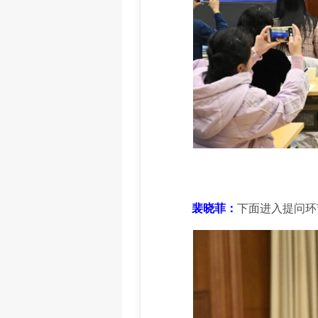
裴晓菲：
下面进入提问环