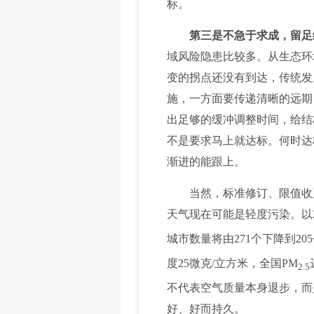
标。
第三是不急于求成，留足
域风险隐患比较多。从生态环
变的拐点还没有到达，传统发
施，一方面要传递清晰的远期
出足够的缓冲调整时间，给结
不是要求马上就达标。何时达
渐进的能跟上。
当然，标准修订、限值收严
天气现在可能是轻度污染。以2
城市数量将由271个下降到20
度25微克/立方米，全国PM
2.5
不代表空气质量本身退步，而
好、好而持久。