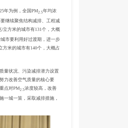
5年为例，全国PM
年均浓
2.5
还要继续聚焦结构减排、工程减
克/立方米的城市有131个，大概
这些城市要利用好过渡期，进一步
立方米的城市有140个，大概占
质量状况、污染减排潜力设置
努力改善空气质量的核心要
重点对PM
浓度较高，改善
2.5
施一城一策，采取减排措施，