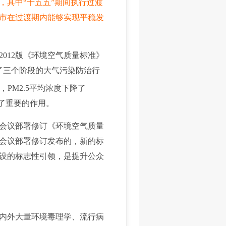
，其中“十五五”期间执行过渡
城市在过渡期内能够实现平稳发
012版《环境空气质量标准》
了三个阶段的大气污染防治行
PM2.5平均浓度下降了
了重要的作用。
务会议部署修订《环境空气质量
务会议部署修订发布的，新的标
建设的标志性引领，是提升公众
内外大量环境毒理学、流行病