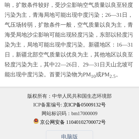
响，扩散条件较好，受沙尘影响空气质量以良至轻度
污染为主，青海局地可能出现中度污染；26—31日，
气压场转弱，扩散条件一般，空气质量以良为主，青
海受局地沙尘影响可能出现轻度污染，东部以轻度污
染为主，局地可能出现中度污染。新疆地区：16—31
日，新疆北部空气质量以优良为主，其他地区以良至
轻度污染为主，其中22—26日、29—31日天山北坡可
能出现中度污染。首要污染物为PM
或PM
。
10
2.5
版权所有：中华人民共和国生态环境部
ICP备案编号:
京ICP备05009132号
网站标识码：bm17000009
京公网安备 11040102700072号
电脑版