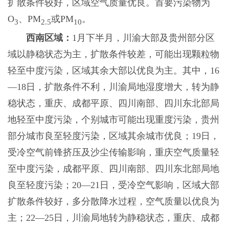
扩散条件较好，区域空气质量优良。首要污染物为
O
、PM
或PM
。
3
2.5
10
西南区域：
1月下半月，川渝大部及贵州部分区
域以静稳状态为主，扩散条件较差，可能出现颗粒物
轻至中度污染，区域其余大部以优良为主。其中，16
—18日，扩散条件不利，川渝局地湿度增大，转为静
稳状态，重庆、成都平原、四川南部、四川东北部局
地轻至中度污染，个别城市可能出现重度污染，贵州
部分城市良至轻度污染，区域其余城市优良；19日，
受冷空气前锋挤压及沙尘传输影响，重庆空气质量轻
至中度污染，成都平原、四川南部、四川东北部局地
良至轻度污染；20—21日，受冷空气影响，区域大部
扩散条件较好，多分散降水过程，空气质量以优良为
主；22—25日，川渝局地转为静稳状态，重庆、成都