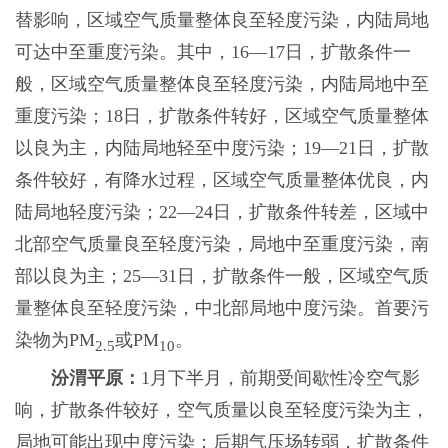
替影响，区域空气质量整体良至轻度污染，内陆局地
可达中至重度污染。其中，16—17日，扩散条件一
般，区域空气质量整体良至轻度污染，内陆局地中至
重度污染；18日，扩散条件转好，区域空气质量整体
以良为主，内陆局地轻至中度污染；19—21日，扩散
条件较好，有降水过程，区域空气质量整体优良，内
陆局地轻度污染；22—24日，扩散条件转差，区域中
北部空气质量良至轻度污染，局地中至重度污染，南
部以良为主；25—31日，扩散条件一般，区域空气质
量整体良至轻度污染，中北部局地中度污染。首要污
染物为PM
或PM
。
2.5
10
汾渭平原：
1月下半月，前期受间歇性冷空气影
响，扩散条件较好，空气质量以良至轻度污染为主，
局地可能出现中度污染；后期气压场转弱，扩散条件