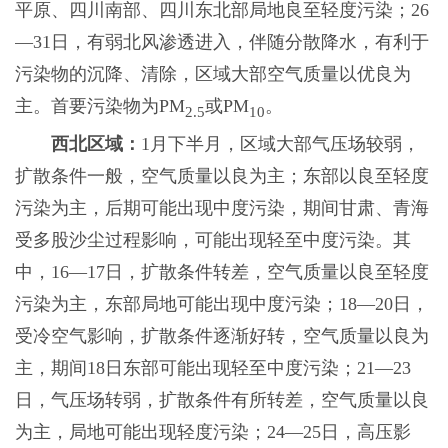
平原、四川南部、四川东北部局地良至轻度污染；26
—31日，有弱北风渗透进入，伴随分散降水，有利于
污染物的沉降、清除，区域大部空气质量以优良为
主。首要污染物为PM
或PM
。
2.5
10
西北区域：
1月下半月，区域大部气压场较弱，
扩散条件一般，空气质量以良为主；东部以良至轻度
污染为主，后期可能出现中度污染，期间甘肃、青海
受多股沙尘过程影响，可能出现轻至中度污染。其
中，16—17日，扩散条件转差，空气质量以良至轻度
污染为主，东部局地可能出现中度污染；18—20日，
受冷空气影响，扩散条件逐渐好转，空气质量以良为
主，期间18日东部可能出现轻至中度污染；21—23
日，气压场转弱，扩散条件有所转差，空气质量以良
为主，局地可能出现轻度污染；24—25日，高压影