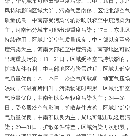
染，个别城市可能出现重度污染。其中，16日，东北
风持续影响区域大部，污染气团南移，区域北部空气
质量优良，中南部受污染传输影响以轻至中度污染为
主，河南部分城市可能出现重度污染；17日，东北风
持续作用，区域北部空气质量优良，中南部以良至轻
度污染为主，河南大部轻至中度污染，南部地区可能
出现重度污染；18—21日，区域受冷空气持续影响，
扩散条件有利，中南部地区有降雪过程，区域大部空
气质量优良；22—23日，冷空气间歇期，地面气压场
较弱，气温有所回升，污染物短时积累，区域北部空
气质量优良，中南部以良至轻度污染为主；24—28
日，受多股冷空气影响，扩散条件改善，区域北部空
气质量优良，中南部以良为主，局地可能出现轻度污
染；29—31日，扩散条件转差，区域污染再次积累，