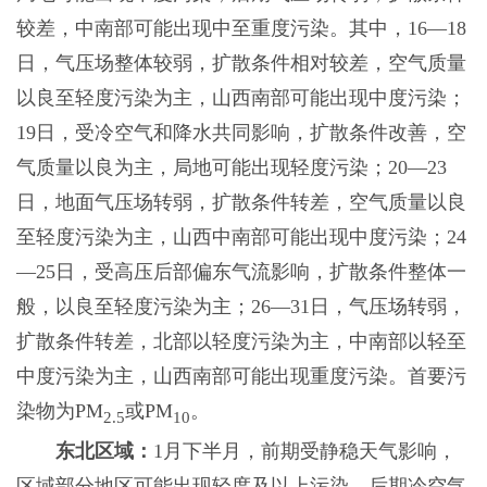
较差，中南部可能出现中至重度污染。其中，16—18
日，气压场整体较弱，扩散条件相对较差，空气质量
以良至轻度污染为主，山西南部可能出现中度污染；
19日，受冷空气和降水共同影响，扩散条件改善，空
气质量以良为主，局地可能出现轻度污染；20—23
日，地面气压场转弱，扩散条件转差，空气质量以良
至轻度污染为主，山西中南部可能出现中度污染；24
—25日，受高压后部偏东气流影响，扩散条件整体一
般，以良至轻度污染为主；26—31日，气压场转弱，
扩散条件转差，北部以轻度污染为主，中南部以轻至
中度污染为主，山西南部可能出现重度污染。首要污
染物为PM
或PM
。
2.5
10
东北区域：
1月下半月，前期受静稳天气影响，
区域部分地区可能出现轻度及以上污染，后期冷空气