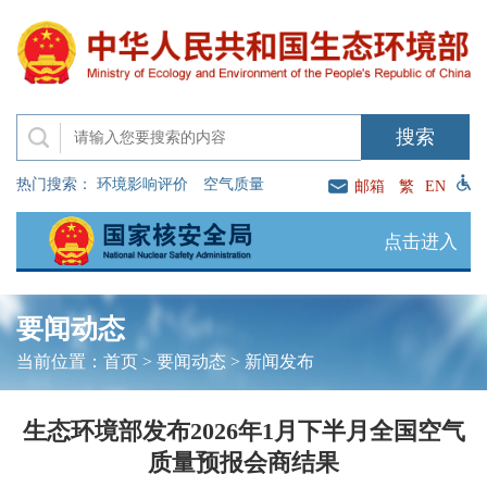
热门搜索：
环境影响评价
空气质量
邮箱
繁
EN
点击进入
要闻动态
当前位置：
首页
>
要闻动态
>
新闻发布
生态环境部发布2026年1月下半月全国空气
质量预报会商结果