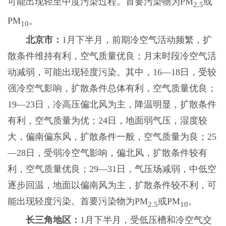
可能出现轻至中度污染过程。首要污染物为PM
或
2.5
PM
。
10
北京市：
1月下半月，前期冷空气活动频繁，扩
散条件维持有利，空气质量优良；月末时段冷空气活
动减弱，可能出现轻度污染。其中，16—18日，受较
强冷空气影响，扩散条件总体有利，空气质量优良；
19—23日，冷高压偏北风为主，降温明显，扩散条件
有利，空气质量为优；24日，地面弱气压，湿度较
大，偏南偏东风，扩散条件一般，空气质量为良；25
—28日，受弱冷空气影响，偏北风，扩散条件较有
利，空气质量优良；29—31日，气压场减弱，中低空
逐步回温，地面以偏南风为主，扩散条件较不利，可
能出现轻度污染。首要污染物为PM
或PM
。
2.5
10
长三角地区：
1月下半月，受低压槽和冷空气交