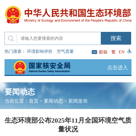
热门搜索：
环境影响评价
空气质量
邮箱
繁
EN
点击进入
要闻动态
当前位置：
首页
>
要闻动态
>
新闻发布
生态环境部公布2025年11月全国环境空气质
量状况