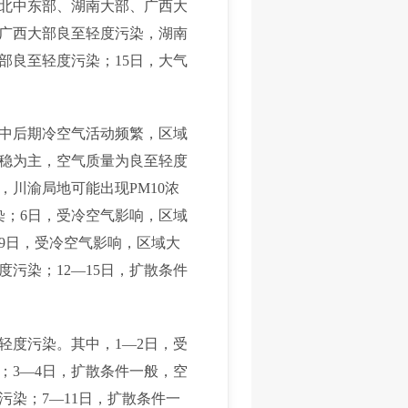
湖北中东部、湖南大部、广西大
、广西大部良至轻度污染，湖南
部良至轻度污染；15日，大气
；中后期冷空气活动频繁，区域
静稳为主，空气质量为良至轻度
川渝局地可能出现PM10浓
染；6日，受冷空气影响，区域
9日，受冷空气影响，区域大
污染；12—15日，扩散条件
轻度污染。其中，1—2日，受
；3—4日，扩散条件一般，空
染；7—11日，扩散条件一