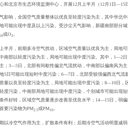
心和北京市生态环境监测中心，开展12月上半月（12月1日—1
气影响，全国空气质量整体以优良至轻度污染为主，其中华北中
地可能出现中度及以上污染。受沙尘天气影响，新疆南部部分城
或O
。
10
3
月上半月，前期多冷空气扰动，区域空气质量以优良为主，局地
中南部以轻度污染为主，局地可能出现中度污染。其中，1—2
主；3—5日，北部有间歇性偏北气流扰动，中南部以偏南风为
地5日可能出现短时中度污染；6—7日，北部受较强偏西北气流
质量以良至轻度污染为主，局地可能出现中度污染；8—10日，
轻度污染，中南部局地可能出现中度污染，个别城市可能出现短时
条件好转，区域空气质量逐步改善至优良水平；14—15日，弱
首要污染物为PM
或PM
。
2.5
10
前期以冷空气作用为主，扩散条件有利；后期冷空气活动明显减