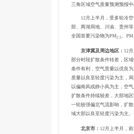
三角区域空气质量预测预报中
12月上半月，受多轮冷空
部、两湖局地、川渝、贵州等
全国首要污染物为PM
、PM
2.5
京津冀及周边地区：
12
部分时段扩散条件转差，区域
条件有利，空气质量以优良为
质量以良至轻度污染为主，局
以偏南风或静小风为主，空气
扩散条件持续较差，大部地区
一轮较强偏北气流影响，扩散
域大部以良至轻度污染为主。
北京市：
12月上半月，