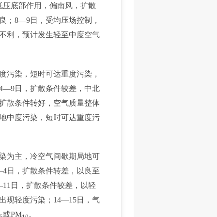
低压底部作用，偏南风，扩散
良；8—9日，受均压场控制，
件不利，预计发生轻至中度空气
中度污染，短时可达重度污染，
4—9日，扩散条件较差，中北
，扩散条件转好，空气质量整体
局地中度污染，短时可达重度污
污染为主，冷空气间歇期局地可
—4日，扩散条件转差，以良至
11日，扩散条件较差，以轻
现轻度污染；14—15日，气
或PM
。
.5
10