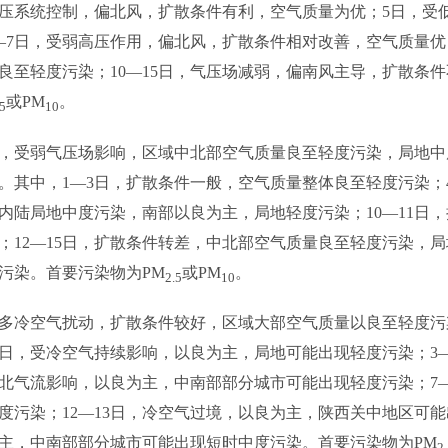
高压系统控制，偏北风，扩散条件有利，空气质量为优；5日，受
—7日，受弱高压作用，偏北风，扩散条件相对改善，空气质量优
良至轻度污染；10—15日，气压场减弱，偏南风主导，扩散条
或PM
。
.5
10
月，受弱气压场影响，区域中北部空气质量良至轻度污染，局地
。其中，1—3日，扩散条件一般，空气质量整体良至轻度污染；
内陆局地中度污染，南部以良为主，局地轻度污染；10—11日
；12—15日，扩散条件转差，中北部空气质量良至轻度污染，
污染。首要污染物为PM
或PM
。
2.5
10
，多冷空气扰动，扩散条件较好，区域大部空气质量以良至轻度
2日，受冷空气持续影响，以良为主，局地可能出现轻度污染；3
西北气流影响，以良为主，中南部部分城市可能出现轻度污染；7—
污染；12—13日，冷空气过境，以良为主，陕西关中地区可能出
主，中南部部分城市可能出现短时中度污染。首要污染物为PM
2