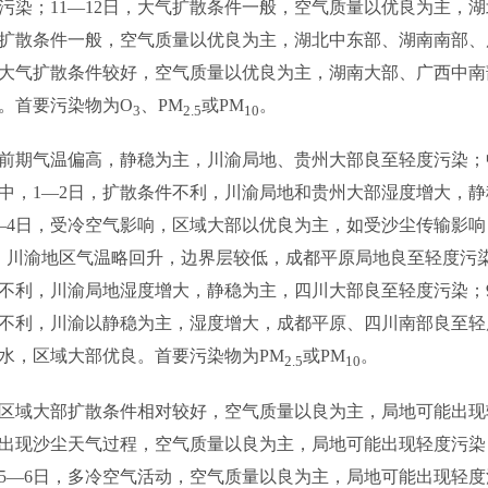
污染；11—12日，大气扩散条件一般，空气质量以优良为主，
气扩散条件一般，空气质量以优良为主，湖北中东部、湖南南部
，大气扩散条件较好，空气质量以优良为主，湖南大部、广西中南
。首要污染物为O
、PM
或PM
。
3
2.5
10
，前期气温偏高，静稳为主，川渝局地、贵州大部良至轻度污染
中，1—2日，扩散条件不利，川渝局地和贵州大部湿度增大，
—4日，受冷空气影响，区域大部以优良为主，如受沙尘传输影响，
，川渝地区气温略回升，边界层较低，成都平原局地良至轻度污
件不利，川渝局地湿度增大，静稳为主，四川大部良至轻度污染；
件不利，川渝以静稳为主，湿度增大，成都平原、四川南部良至轻度
水，区域大部优良。首要污染物为PM
或PM
。
2.5
10
，区域大部扩散条件相对较好，空气质量以良为主，局地可能出现
出现沙尘天气过程，空气质量以良为主，局地可能出现轻度污染
5—6日，多冷空气活动，空气质量以良为主，局地可能出现轻度污