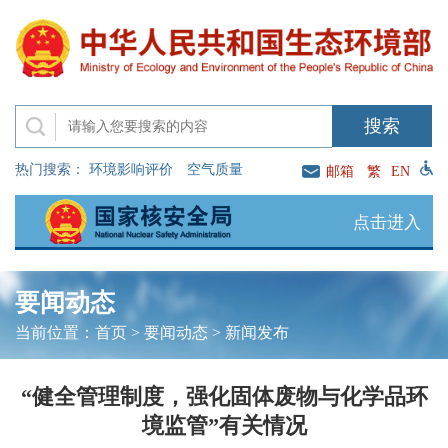
热门搜索：
环境影响评价
空气质量
邮箱
繁
EN
点击进入
要闻动态
当前位置：
首页
>
要闻动态
>
新闻发布
“健全管理制度，强化固体废物与化学品环
境监管”有关情况