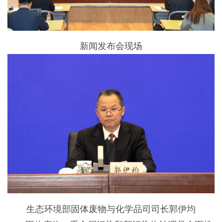
新闻发布会现场
生态环境部固体废物与化学品司司长郭伊均