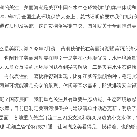
湖的关注。美丽河湖是美丽中国在水生态环境领域的集中体现和
2023年7月全国生态环境保护大会上，总书记明确要求我们抓好
通过后印发实施，这是贯彻落实党中央、国务院关于全面推进美
是美丽河湖？今年7月份，黄润秋部长在美丽河湖暨美丽海湾
，也阐释了美丽河湖美在哪？一是美在水环境优良，水环境质量
人民群众反映的水环境问题得到妥善解决；二是美在水生态健康
，有代表性的土著物种得到重现，比如江豚等旗舰物种，稳定实
两岸环境能满足公众的景观、休闲等亲水需求，防洪排涝安全得
？国家层面，我们重点关注具有重要生态功能、生态环境敏感
水库，目前已制定美丽河湖保护与建设清单并动态更新，明确了2
方层面，各地重点关注河流二三四级支流和群众身边的小微水体
现“毛细血管”的有效打通，让河湖之美看得见、摸得着、也能够