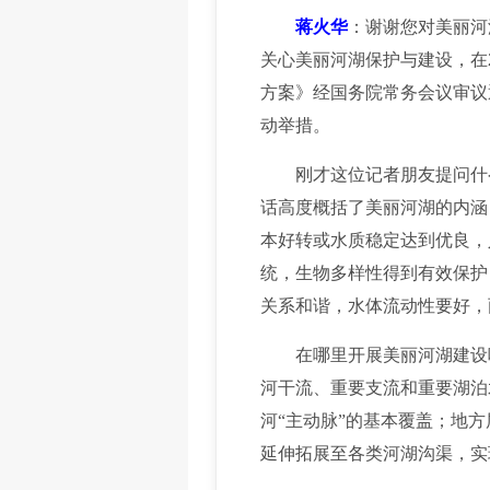
蒋火华
：谢谢您对美丽河
关心美丽河湖保护与建设，在
方案》经国务院常务会议审议
动举措。
刚才这位记者朋友提问什么
话高度概括了美丽河湖的内涵
本好转或水质稳定达到优良，
统，生物多样性得到有效保护
关系和谐，水体流动性要好，
在哪里开展美丽河湖建设呢
河干流、重要支流和重要湖泊
河“主动脉”的基本覆盖；地
延伸拓展至各类河湖沟渠，实