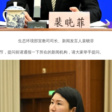
生态环境部宣教司司长、新闻发言人裴晓菲
节，提问前请通报一下所在的新闻机构，请大家举手提问。