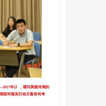
2027年)》，请问美丽河湖的
境部对落实行动方案有何考