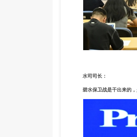
水司司长：
碧水保卫战是干出来的，是