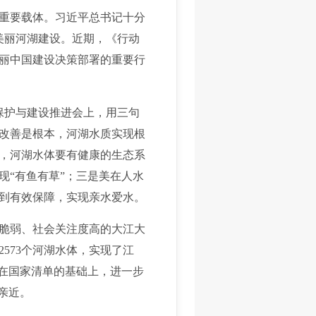
重要载体。习近平总书记十分
美丽河湖建设。近期，《行动
丽中国建设决策部署的重要行
保护与建设推进会上，用三句
改善是根本，河湖水质实现根
，河湖水体要有健康的生态系
现“有鱼有草”；三是美在人水
到有效保障，实现亲水爱水。
脆弱、社会关注度高的大江大
573个河湖水体，实现了江
，在国家清单的基础上，进一步
亲近。