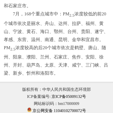
和石家庄市。
7月，168个重点城市中：PM
浓度较低的前20
2.5
个城市依次是丽水、舟山、达州、拉萨、福州、黄
山、宁波、黄石、海口、鄂州、台州、贵阳、遂宁、
孝感、东营、温州、南通、昆明、金华和宜昌市。
PM
浓度较高的后20个城市依次是鹤壁、唐山、随
2.5
州、阳泉、濮阳、兰州、石家庄、焦作、安阳、徐
州、开封、葫芦岛、太原、天津、咸宁、三门峡、吕
梁、新乡、忻州和洛阳市。
版权所有：中华人民共和国生态环境部
ICP备案编号:
京ICP备05009132号
网站标识码：bm17000009
京公网安备 11040102700072号