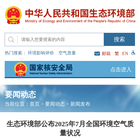
热门搜索：
环境影响评价
空气质量
邮箱
繁
EN
点击进入
要闻动态
当前位置：
首页
>
要闻动态
>
新闻发布
生态环境部公布2025年7月全国环境空气质
量状况