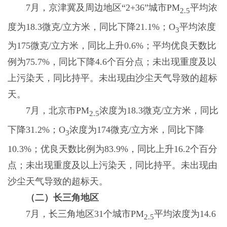
7月，京津冀及周边地区“2+36”城市PM
平均浓
2.5
度为18.3微克/立方米，同比下降21.1%；O
平均浓度
3
为175微克/立方米，同比上升0.6%；平均优良天数比
例为75.7%，同比下降4.6个百分点；未出现重度及以
上污染天，同比持平。未出现由沙尘天气导致的超标
天。
7月，北京市PM
浓度为18.3微克/立方米，同比
2.5
下降31.2%；O
浓度为174微克/立方米，同比下降
3
10.3%；优良天数比例为83.9%，同比上升16.2个百分
点；未出现重度及以上污染天，同比持平。未出现由
沙尘天气导致的超标天。
（二）长三角地区
7月，长三角地区31个城市PM
平均浓度为14.6
2.5