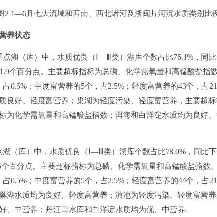
图2 1—6月七大流域和西南、西北诸河及浙闽片河流水质类别比
营养状态
湖（库）中，水质优良（Ⅰ—Ⅲ类）湖库个数占比76.1%，同比
降1.9个百分点。主要超标指标为总磷、化学需氧量和高锰酸盐指数
0.5%；中度富营养的5个，占2.5%；轻度富营养的43个，占2
质良好、轻度富营养；巢湖为轻度污染、轻度富营养，主要超标
标为化学需氧量和高锰酸盐指数；洱海和白洋淀水质均为良好、
湖（库）中，水质优良（Ⅰ—Ⅲ类）湖库个数占比78.0%，同比下
0.5个百分点。主要超标指标为总磷、化学需氧量和高锰酸盐指数。
0.5%；中度富营养的5个，占2.5%；轻度富营养的44个，占2
巢湖水质均为良好、轻度富营养；滇池为轻度污染、轻度富营养
好、中营养；丹江口水库和白洋淀水质均为优、中营养。