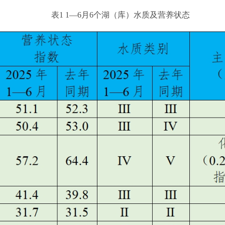
表1 1—6月6个湖（库）水质及营养状态