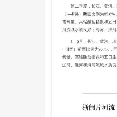
第二季度，长江、黄河、珠
（Ⅰ—Ⅲ类）断面比例为85.8
需氧量、高锰酸盐指数和五日
河流域水质良好；海河、淮河
1—6月，长江、黄河、珠江
—Ⅲ类）断面比例为90.4%，
氧量、高锰酸盐指数和五日生
辽河、淮河和海河流域水质良