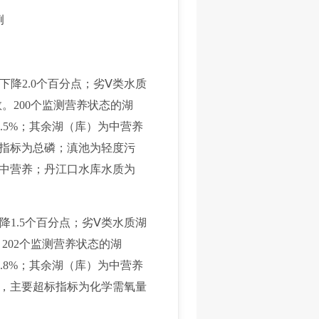
例
下降2.0个百分点；劣Ⅴ类水质
。200个监测营养状态的湖
1.5%；其余湖（库）为中营养
指标为总磷；滇池为轻度污
中营养；丹江口水库水质为
降1.5个百分点；劣Ⅴ类水质湖
202个监测营养状态的湖
1.8%；其余湖（库）为中营养
，主要超标指标为化学需氧量