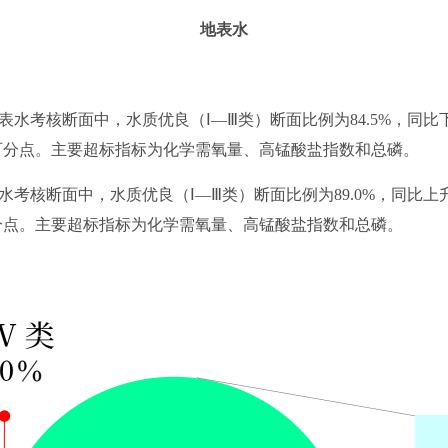
地表水
水考核断面中，水质优良（Ⅰ—Ⅲ类）断面比例为84.5%，同比下
3个百分点。主要超标指标为化学需氧量、高锰酸盐指数和总磷。
水考核断面中，水质优良（Ⅰ—Ⅲ类）断面比例为89.0%，同比上升
个百分点。主要超标指标为化学需氧量、高锰酸盐指数和总磷。