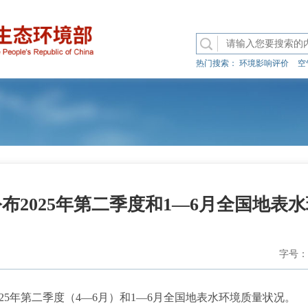
热门搜索：
环境影响评价
空
布2025年第二季度和1—6月全国地表
字号：
5年第二季度（4—6月）和1—6月全国地表水环境质量状况。