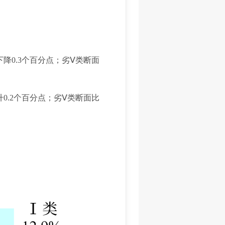
降0.3个百分点；劣Ⅴ类断面
0.2个百分点；劣Ⅴ类断面比