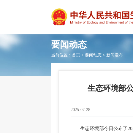
要闻动态
当前位置：
首页
>
要闻动态
>
新闻发布
生态环境部公
2025-07-28
生态环境部今日公布了202