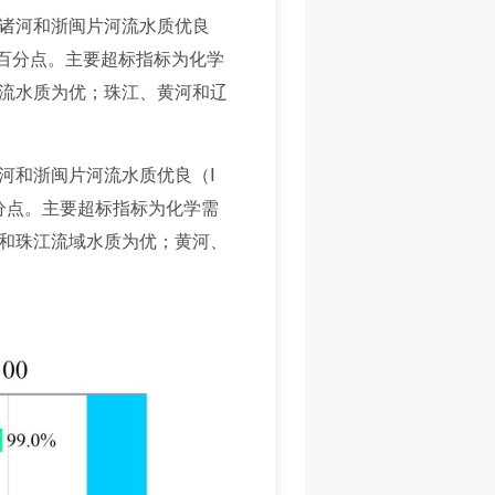
诸河和浙闽片河流水质优良
5个百分点。主要超标指标为化学
流水质为优；珠江、黄河和辽
河和浙闽片河流水质优良（Ⅰ
个百分点。主要超标指标为化学需
和珠江流域水质为优；黄河、