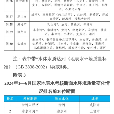
注：表中带*水体水质达到《地表水环境质量标
准》（GB 3838-2002）Ⅰ类或Ⅱ类。
附表 3
2024年1—6月国家地表水考核断面水环境质量变化情
况排名前30位断面