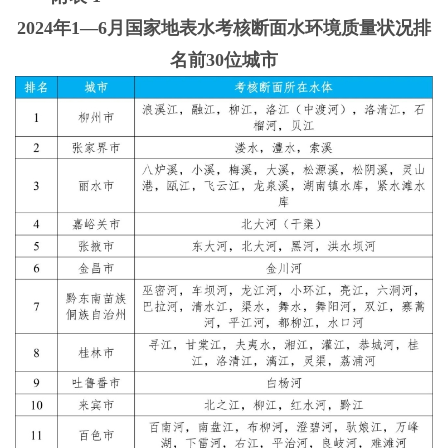
2024年1—6月国家地表水考核断面水环境质量状况排
名前30位城市