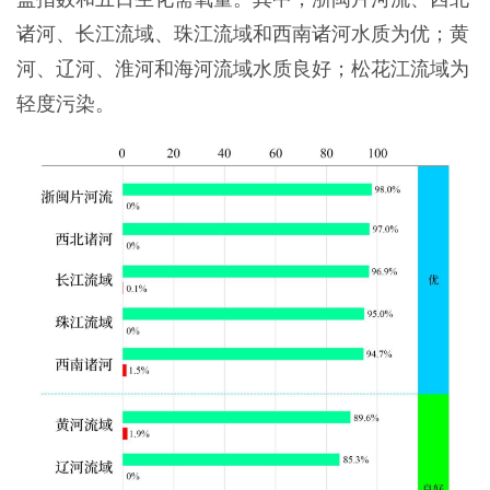
诸河、长江流域、珠江流域和西南诸河水质为优；黄
河、辽河、淮河和海河流域水质良好；松花江流域为
轻度污染。