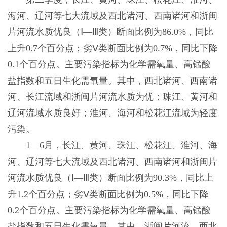
海河、辽河等七大流域及西北诸河、西南诸河和浙闽
片河流水质优良（Ⅰ—Ⅲ类）断面比例为86.0%，同比
上升0.7个百分点；劣Ⅴ类断面比例为0.7%，同比下降
0.1个百分点。主要污染指标为化学需氧量、高锰酸
盐指数和五日生化需氧量。其中，西北诸河、西南诸
河、长江流域和浙闽片河流水质为优；珠江、黄河和
辽河流域水质良好；淮河、海河和松花江流域为轻度
污染。
1—6月，长江、黄河、珠江、松花江、淮河、海
河、辽河等七大流域及西北诸河、西南诸河和浙闽片
河流水质优良（Ⅰ—Ⅲ类）断面比例为90.3%，同比上
升1.2个百分点；劣Ⅴ类断面比例为0.5%，同比下降
0.2个百分点。主要污染指标为化学需氧量、高锰酸
盐指数和五日生化需氧量。其中，浙闽片河流、西北