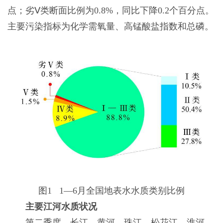
点；劣Ⅴ类断面比例为0.8%，同比下降0.2个百分点。
主要污染指标为化学需氧量、高锰酸盐指数和总磷。
图1 1—6月全国地表水水质类别比例
主要江河水质状况
第二季度，长江、黄河、珠江、松花江、淮河、