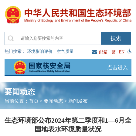
热门搜索：
环境影响评价
空气质量
邮箱
繁
EN
点击进入
要闻动态
当前位置：
首页
>
要闻动态
>
新闻发布
生态环境部公布2024年第二季度和1—6月全
国地表水环境质量状况