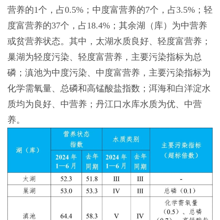
营养的1个，占0.5%；中度富营养的7个，占3.5%；轻
度富营养的37个，占18.4%；其余湖（库）为中营养
或贫营养状态。其中，太湖水质良好、轻度富营养；
巢湖为轻度污染、轻度富营养，主要污染指标为总
磷；滇池为中度污染、中度富营养，主要污染指标为
化学需氧量、总磷和高锰酸盐指数；洱海和白洋淀水
质均为良好、中营养；丹江口水库水质为优、中营
养。