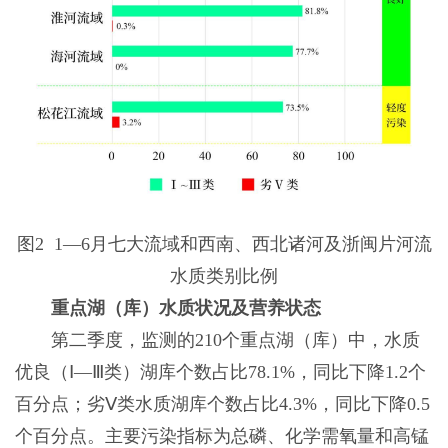
图2 1—6月七大流域和西南、西北诸河及浙闽片河流
水质类别比例
重点湖（库）水质状况及营养状态
第二季度，监测的210个重点湖（库）中，水质
优良（Ⅰ—Ⅲ类）湖库个数占比78.1%，同比下降1.2个
百分点；劣Ⅴ类水质湖库个数占比4.3%，同比下降0.5
个百分点。主要污染指标为总磷、化学需氧量和高锰