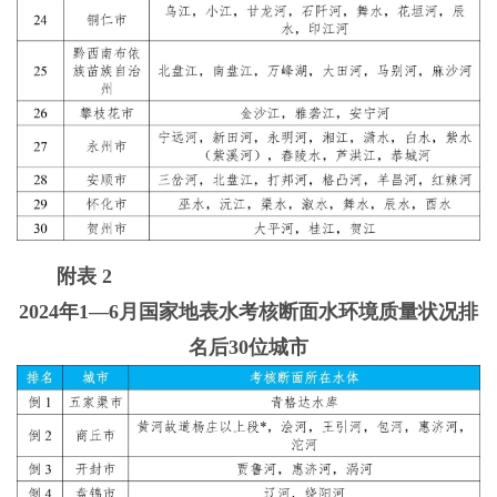
附表 2
2024年1—6月国家地表水考核断面水环境质量状况排
名后30位城市