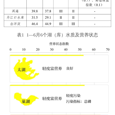
表1 1—6月6个湖（库）水质及营养状态