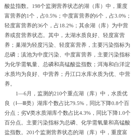
酸盐指数。198个监测营养状态的湖（库）中，重度
富营养的1个，占0.5%；中度富营养的6个，占3.0%；
轻度富营养的36个，占18.2%；其余湖（库）为中营
养或贫营养状态。其中，太湖水质良好、轻度富营
养；巢湖为轻度污染、轻度富营养，主要污染指标为
总磷；滇池为中度污染、中度富营养，主要污染指标
为化学需氧量、总磷和高锰酸盐指数；洱海和白洋淀
水质均为良好、中营养；丹江口水库水质为优、中营
养。
1—6月，监测的210个重点湖（库）中，水质优
良（Ⅰ—Ⅲ类）湖库个数占比79.5%，同比下降0.8个百
分点；劣Ⅴ类水质湖库个数占比4.3%，同比下降1.0个
百分点。主要污染指标为总磷、化学需氧量和高锰酸
盐指数。201个监测营养状态的湖（库）中，重度富