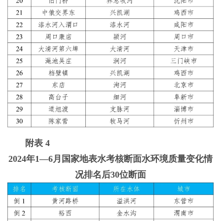
附表 4
2024年1—6月国家地表水考核断面水环境质量变化情
况排名后30位断面