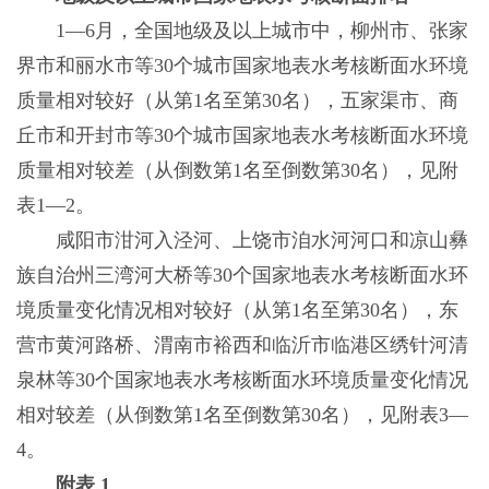
1—6月，全国地级及以上城市中，柳州市、张家
界市和丽水市等30个城市国家地表水考核断面水环境
质量相对较好（从第1名至第30名），五家渠市、商
丘市和开封市等30个城市国家地表水考核断面水环境
质量相对较差（从倒数第1名至倒数第30名），见附
表1—2。
咸阳市泔河入泾河、上饶市洎水河河口和凉山彝
族自治州三湾河大桥等30个国家地表水考核断面水环
境质量变化情况相对较好（从第1名至第30名），东
营市黄河路桥、渭南市裕西和临沂市临港区绣针河清
泉林等30个国家地表水考核断面水环境质量变化情况
相对较差（从倒数第1名至倒数第30名），见附表3—
4。
附表 1