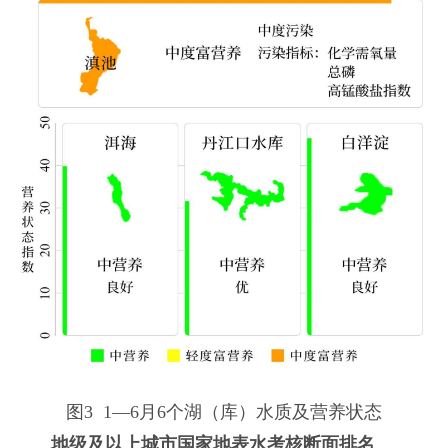
图3 1—6月6个湖（库）水质及营养状态
地级及以上城市国家地表水考核断面排名