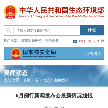
热门搜索：
环境影响评价
空气质量
邮箱
繁
EN
点击进入
要闻动态
当前位置：
首页
>
要闻动态
>
新闻发布
6月例行新闻发布会最新情况通报
2024-06-24