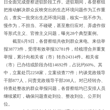
日全面完成督察进驻阶段工作。进驻期间，各督察组
把推动解决群众反映突出的生态环境问题作为工作重
点，查实一批突出生态环境问题，核实一批不作为、
慢作为，不担当、不碰硬，甚至敷衍应对、弄虚作假
等形式主义、官僚主义问题，曝光28个典型案例。
截至6月9日，各督察组共收到群众来电、来信举
报38773件，受理有效举报32781件，经梳理合并重复
举报，累计向相关省（市）转办24314件。相关省
（市）已办结或阶段办结14692件，占比约60%。其
中，立案处罚2258家，立案侦查77件；约谈党政领导
干部877人，问责党政领导干部208人。对已经转办、
待查处整改的群众举报问题，各督察组均已安排人员
继续紧盯，确保问题查处到位、整改到位、公开到
位。